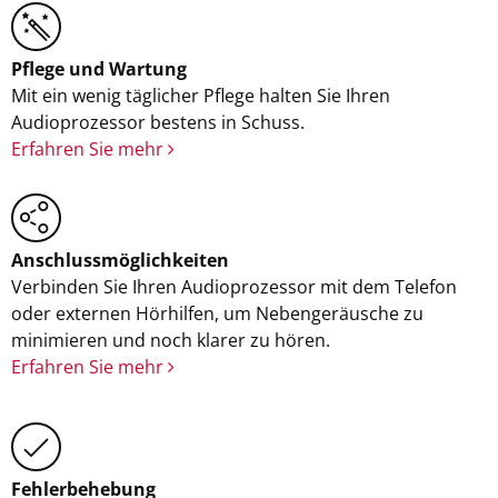
Pflege und Wartung
Mit ein wenig täglicher Pflege halten Sie Ihren
Audioprozessor bestens in Schuss.
Erfahren Sie mehr
Anschlussmöglichkeiten
Verbinden Sie Ihren Audioprozessor mit dem Telefon
oder externen Hörhilfen, um Nebengeräusche zu
minimieren und noch klarer zu hören.
Erfahren Sie mehr
Fehlerbehebung