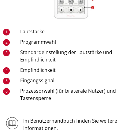
Lautstärke
1
Programmwahl
2
Standardeinstellung der Lautstärke und
3
Empfindlichkeit
Empfindlichkeit
4
Eingangssignal
5
Prozessorwahl (für bilaterale Nutzer) und
6
Tastensperre
Im Benutzerhandbuch finden Sie weitere
Informationen.