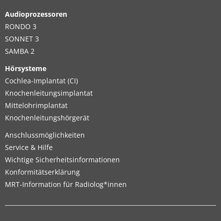
Audioprozessoren
RONDO 3
SONNET 3
SAMBA 2
Hörsysteme
Cochlea-Implantat (CI)
Knochenleitungsimplantat
Mittelohrimplantat
Knochenleitungshörgerät
Anschlussmöglichkeiten
Service & Hilfe
Wichtige Sicherheitsinformationen
Konformitätserklärung
MRT-Information für Radiolog*innen