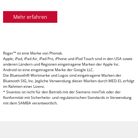
Mehr erfahren
Roger™ ist eine Marke von Phonak.
Apple, iPad, iPad Air, iPad Pro, iPhone und iPod Touch sind in den USA sowie
anderen Ländern und Regionen eingetragene Marken der Apple Inc.
Android ist eine eingetragene Marke der Google LLC.
Die Bluetooth® Wortmarke und Logos sind eingetragene Marken der
Bluetooth SIG, Inc. Jegliche Verwendung dieser Marken durch MED-EL erfolgt
im Rahmen einer Lizenz.
* Sivantos ist nicht für den Betrieb mit der Siemens miniTek oder der
Konformität mit Sicherheits- und regulatorischen Standards in Verwendung
mit dem SAMBA verantwortlich.