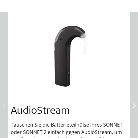
AudioStream
Tauschen Sie die Batterieteilhülse Ihres SONNET
F
oder SONNET 2 einfach gegen AudioStream, um
o