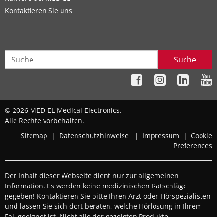
Kontaktieren Sie uns
Suche
© 2026 MED-EL Medical Electronics.
Alle Rechte vorbehalten.
Sitemap
|
Datenschutzhinweise
|
Impressum
|
Cookie
Preferences
Der Inhalt dieser Webseite dient nur zur allgemeinen
Information. Es werden keine medizinischen Ratschläge
gegeben! Kontaktieren Sie bitte Ihren Arzt oder Hörspezialisten
und lassen Sie sich dort beraten, welche Hörlösung in Ihrem
Fall geeignet ist. Nicht alle der gezeigten Produkte,