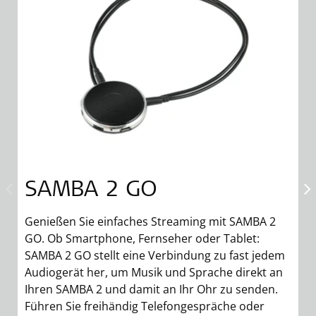
SAMBA 2 GO
Genießen Sie einfaches Streaming mit SAMBA 2
S
GO. Ob Smartphone, Fernseher oder Tablet:
v
SAMBA 2 GO stellt eine Verbindung zu fast jedem
G
Audiogerät her, um Musik und Sprache direkt an
k
Ihren SAMBA 2 und damit an Ihr Ohr zu senden.
m
Führen Sie freihändig Telefongespräche oder
B