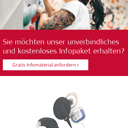
Sie möchten unser unverbindliches
und kostenloses Infopaket erhalten?
Gratis Infomaterial anfordern