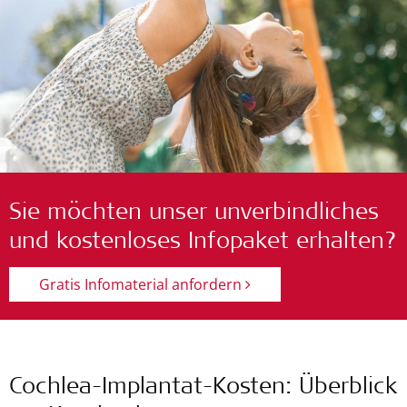
Sie möchten unser unverbindliches
und kostenloses Infopaket erhalten?
Gratis Infomaterial anfordern
Cochlea-Implantat-Kosten: Überblick