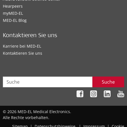
Hearpeers
myMED‑EL
MED-EL Blog
Kontaktieren Sie uns
Karriere bei MED-EL
Kontaktieren Sie uns
Suche
© 2026 MED-EL Medical Electronics.
Alle Rechte vorbehalten.
Sitemap
|
Datenschutzhinweise
|
Impressum
|
Cookie