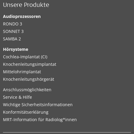
Unsere Produkte
Audioprozessoren
RONDO 3
SONNET 3
SAMBA 2
Hörsysteme
Cochlea-Implantat (CI)
Knochenleitungsimplantat
Mittelohrimplantat
Knochenleitungshörgerät
Anschlussmöglichkeiten
Service & Hilfe
Wichtige Sicherheitsinformationen
Konformitätserklärung
MRT-Information für Radiolog*innen