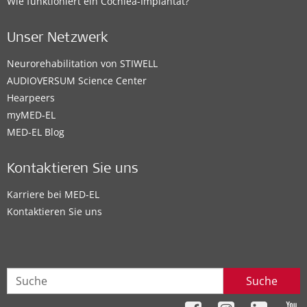
Wie funktioniert ein Cochlea-Implantat?
Unser Netzwerk
Neurorehabilitation von STIWELL
AUDIOVERSUM Science Center
Hearpeers
myMED‑EL
MED-EL Blog
Kontaktieren Sie uns
Karriere bei MED-EL
Kontaktieren Sie uns
Suche