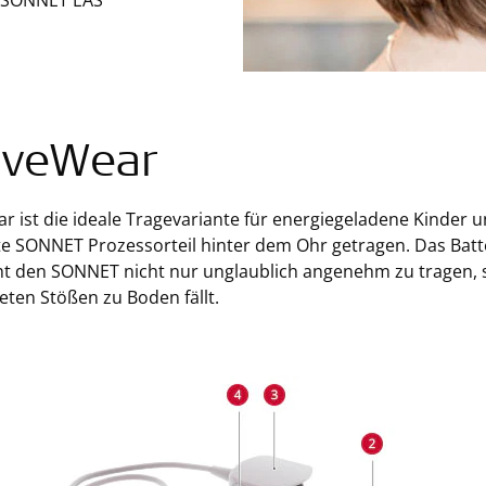
 SONNET EAS
iveWear
r ist die ideale Tragevariante für energiegeladene Kinder 
te SONNET Prozessorteil hinter dem Ohr getragen. Das Batter
t den SONNET nicht nur unglaublich angenehm zu tragen, s
ten Stößen zu Boden fällt.