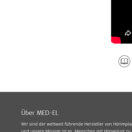
Über MED-EL
Wir sind der weltweit führende Hersteller von Hörimpl
und unsere Mission ist es, Menschen mit Hörverlust zu 