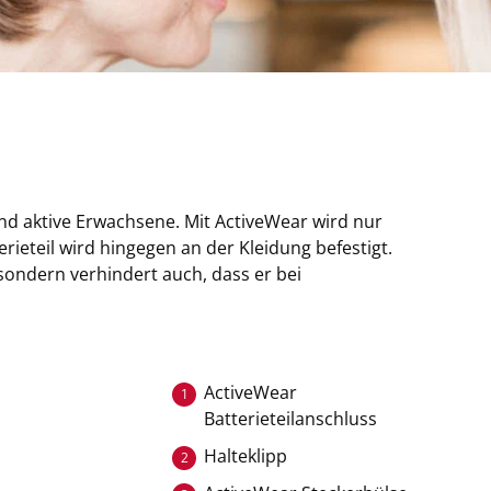
und aktive Erwachsene. Mit ActiveWear wird nur
ieteil wird hingegen an der Kleidung befestigt.
ondern verhindert auch, dass er bei
ActiveWear
1
Batterieteilanschluss
Halteklipp
2