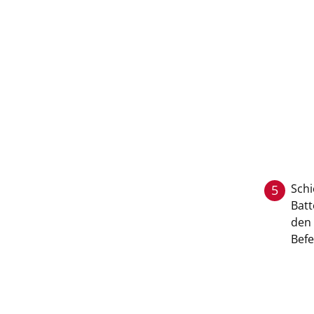
Schi
5
Batt
den 
Befe