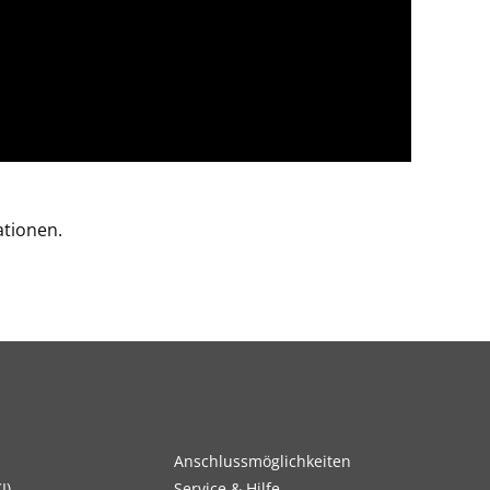
tionen.
Anschlussmöglichkeiten
I)
Service & Hilfe