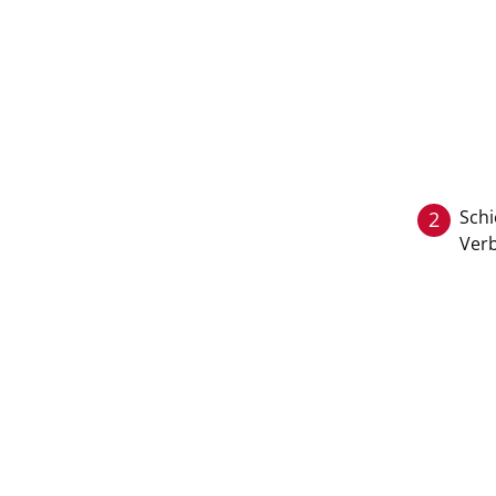
Schi
2
Verb