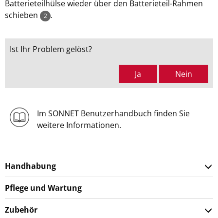
Batterieteilhülse wieder über den Batterieteil-Rahmen
schieben
.
2
Ist Ihr Problem gelöst?
Ja
Nein
Im SONNET Benutzerhandbuch finden Sie
weitere Informationen.
Handhabung
Pflege und Wartung
Zubehör