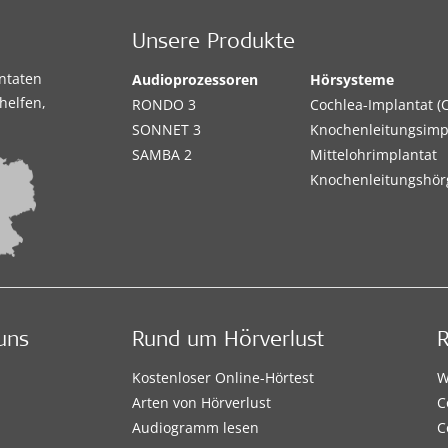
Unsere Produkte
antaten
Audioprozessoren
Hörsysteme
helfen,
RONDO 3
Cochlea-Implantat (C
SONNET 3
Knochenleitungsimp
SAMBA 2
Mittelohrimplantat
Knochenleitungshör
uns
Rund um Hörverlust
Kostenloser Online-Hörtest
W
Arten von Hörverlust
C
Audiogramm lesen
C