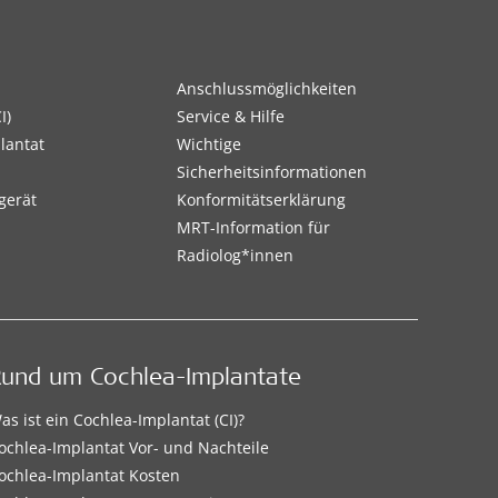
Anschlussmöglichkeiten
I)
Service & Hilfe
lantat
Wichtige
Sicherheitsinformationen
gerät
Konformitätserklärung
MRT-Information für
Radiolog*innen
Rund um Cochlea-Implantate
as ist ein Cochlea-Implantat (CI)?
ochlea-Implantat Vor- und Nachteile
ochlea-Implantat Kosten