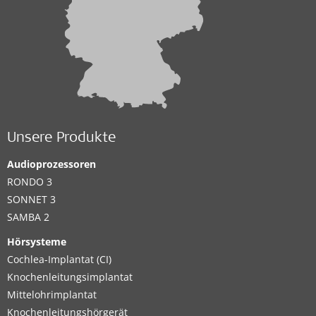
Unsere Produkte
Audioprozessoren
RONDO 3
SONNET 3
SAMBA 2
Hörsysteme
Cochlea-Implantat (CI)
Knochenleitungsimplantat
Mittelohrimplantat
Knochenleitungshörgerät