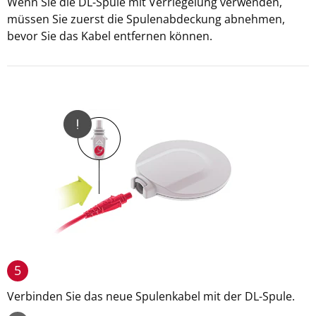
Wenn Sie die DL-Spule mit Verriegelung verwenden,
müssen Sie zuerst die Spulenabdeckung abnehmen,
bevor Sie das Kabel entfernen können.
5
Verbinden Sie das neue Spulenkabel mit der DL-Spule.