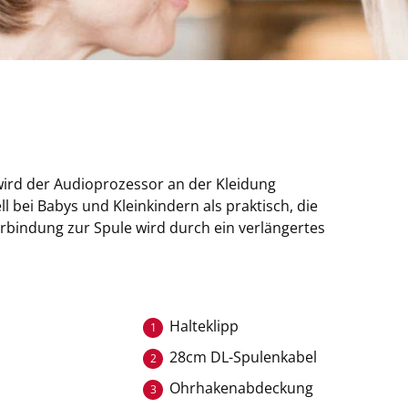
wird der Audioprozessor an der Kleidung
ll bei Babys und Kleinkindern als praktisch, die
rbindung zur Spule wird durch ein verlängertes
Halteklipp
1
28cm DL-Spulenkabel
2
Ohrhakenabdeckung
3