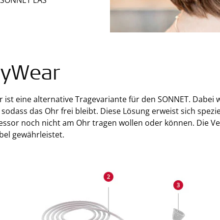
 SONNET EAS
byWear
ist eine alternative Tragevariante für den SONNET. Dabei 
, sodass das Ohr frei bleibt. Diese Lösung erweist sich spezie
essor noch nicht am Ohr tragen wollen oder können. Die Ve
el gewährleistet.