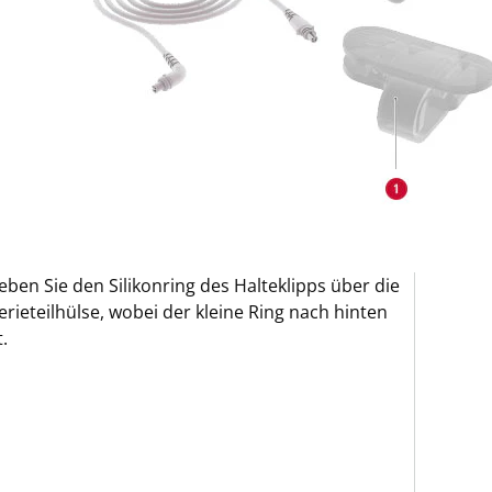
eben Sie den Silikonring des Halteklipps über die
erieteilhülse, wobei der kleine Ring nach hinten
t.