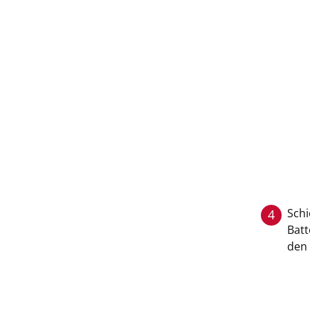
Schi
4
Batt
den