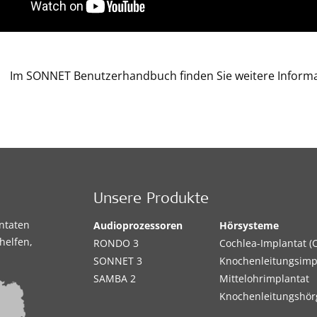
Im SONNET Benutzerhandbuch finden Sie weitere Informa
Unsere Produkte
antaten
Audioprozessoren
Hörsysteme
helfen,
RONDO 3
Cochlea-Implantat (C
SONNET 3
Knochenleitungsimp
SAMBA 2
Mittelohrimplantat
Knochenleitungshör