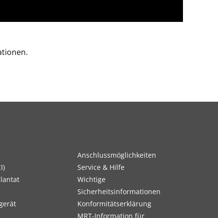
tionen.
Anschlussmöglichkeiten
I)
Service & Hilfe
lantat
Wichtige
Sicherheitsinformationen
gerät
Konformitätserklärung
MRT-Information für