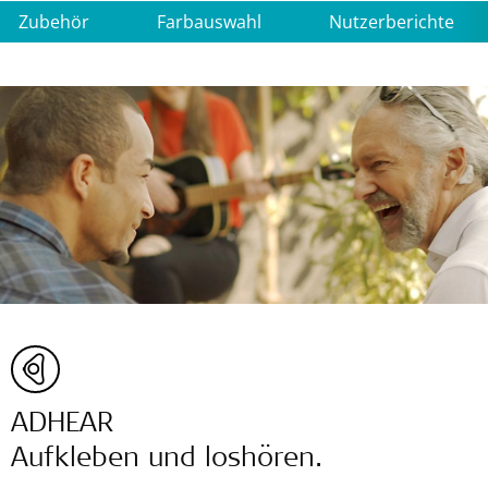
Zubehör
Farbauswahl
Nutzerberichte
ADHEAR
Aufkleben und loshören.