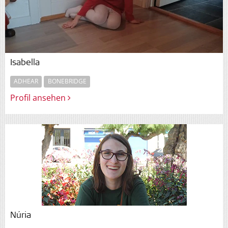
Isabella
ADHEAR
BONEBRIDGE
Profil ansehen
Núria