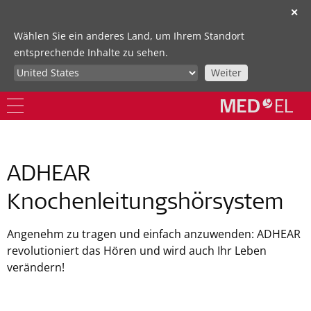
✕
Wählen Sie ein anderes Land, um Ihrem Standort
entsprechende Inhalte zu sehen.
Weiter
ADHEAR
Knochenleitungshörsystem
Angenehm zu tragen und einfach anzuwenden: ADHEAR
revolutioniert das Hören und wird auch Ihr Leben
verändern!