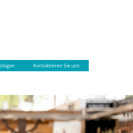
iologen
Kontaktieren Sie uns