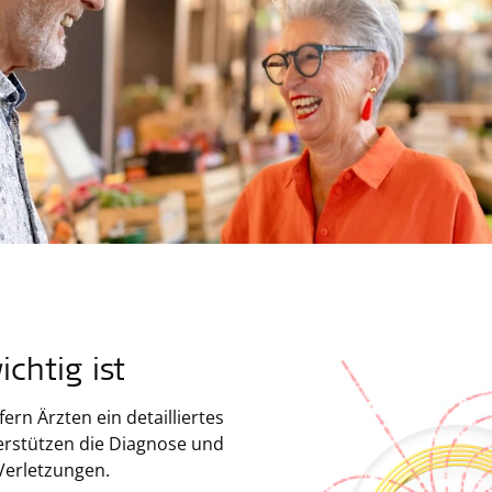
chtig ist
ern Ärzten ein detailliertes
terstützen die Diagnose und
Verletzungen.