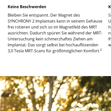
Keine Beschwerden
K
Bleiben Sie entspannt. Der Magnet des
S
SYNCHRONY 2 Implantats kann in seinem Gehäuse
U
frei rotieren und sich so im Magnetfeld des MRT
h
ausrichten. Dadurch spüren Sie während der MRT-
n
Untersuchung kein schmerzhaftes Ziehen am
I
Implantat. Das sorgt selbst bei hochauflösenden
w
2
3,0 Tesla MRT-Scans für größtmöglichen Komfort.