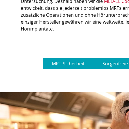
Untersuchung. Deshalb haben wir die
MED-EL Coc
entwickelt, dass sie jederzeit problemlos MRTs e
zusätzliche Operationen und ohne Hörunterbrech
einziger Hersteller gewähren wir eine weltweite, 
Hörimplantate.
MRT-Sicherheit
Sorgenfreie