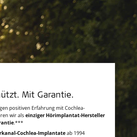
ützt. Mit Garantie.
igen positiven Erfahrung mit Cochlea-
ren wir als
einziger Hörimplantat-Hersteller
rantie
.***
rkanal-Cochlea-Implantate
ab 1994