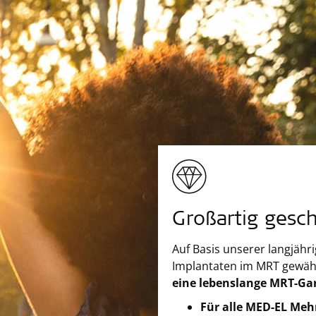
Großartig gesch
Auf Basis unserer langjähr
Implantaten im MRT gewäh
eine lebenslange MRT-Ga
Für alle MED-EL Meh