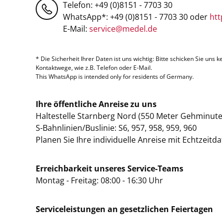
Telefon: +49 (0)8151 - 7703 30
WhatsApp*: +49 (0)8151 - 7703 30 oder
htt
E-Mail:
service@medel.de
* Die Sicherheit Ihrer Daten ist uns wichtig: Bitte schicken Sie un
Kontaktwege, wie z.B. Telefon oder E-Mail.
This WhatsApp is intended only for residents of Germany.
Ihre öffentliche Anreise zu uns
Haltestelle Starnberg Nord (550 Meter Gehminute
S-Bahnlinien/Buslinie: S6, 957, 958, 959, 960
Planen Sie Ihre individuelle Anreise mit Echtzeitd
Erreichbarkeit unseres Service-Teams
Montag - Freitag: 08:00 - 16:30 Uhr
Serviceleistungen an gesetzlichen Feiertagen