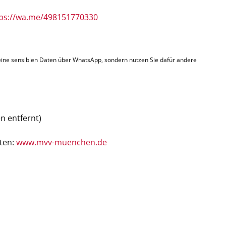
ps://wa.me/498151770330
s keine sensiblen Daten über WhatsApp, sondern nutzen Sie dafür andere
n entfernt)
aten:
www.mvv-muenchen.de