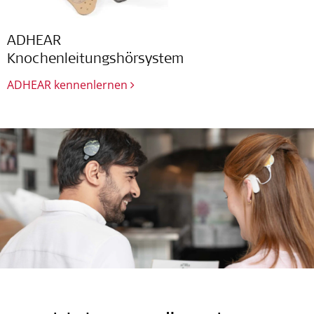
ADHEAR
Knochenleitungshörsystem
ADHEAR kennenlernen