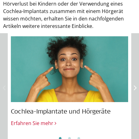
Hörverlust bei Kindern oder der Verwendung eines
Cochlea-Implantats zusammen mit einem Hörgerät
wissen möchten, erhalten Sie in den nachfolgenden
Artikeln weitere interessante Einblicke.
Cochlea-Implantate und Hörgeräte
H
Erfahren Sie mehr
E