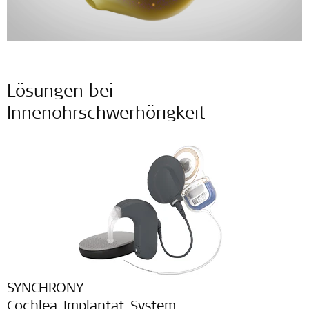
Lösungen bei
Innenohrschwerhörigkeit
SYNCHRONY
Cochlea-Implantat-System