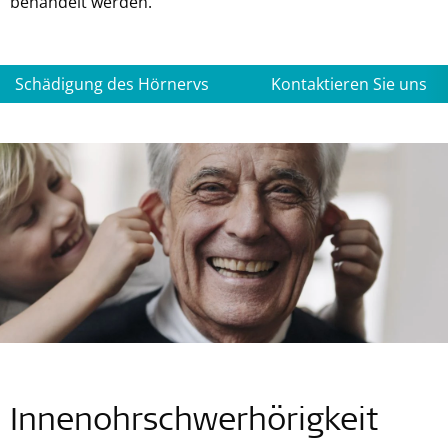
behandelt werden.
Schädigung des Hörnervs
Kontaktieren Sie uns
Innenohrschwerhörigkeit