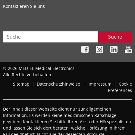
Kontaktieren Sie uns
Suche
© 2026 MED-EL Medical Electronics.
Alle Rechte vorbehalten.
Sitemap
|
Datenschutzhinweise
|
Impressum
|
Cookie
Preferences
Der Inhalt dieser Webseite dient nur zur allgemeinen
Information. Es werden keine medizinischen Ratschläge
gegeben! Kontaktieren Sie bitte Ihren Arzt oder Hörspezialisten
und lassen Sie sich dort beraten, welche Hörlösung in Ihrem
Fall geeignet ist. Nicht alle der gezeigten Produkte,