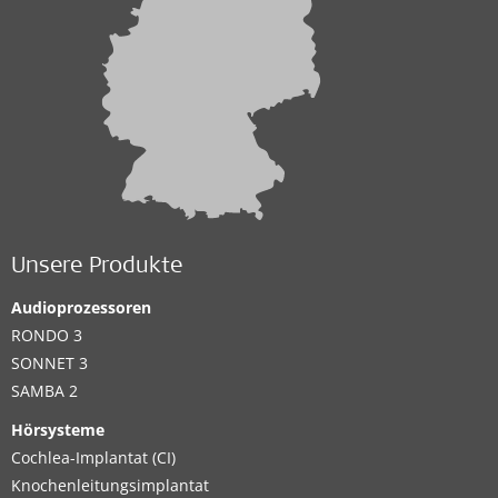
Unsere Produkte
Audioprozessoren
RONDO 3
SONNET 3
SAMBA 2
Hörsysteme
Cochlea-Implantat (CI)
Knochenleitungsimplantat