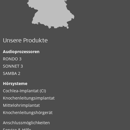
Unsere Produkte
Audioprozessoren
RONDO 3
SONNET 3
SAMBA 2
Hörsysteme
Cochlea-Implantat (CI)
Knochenleitungsimplantat
Mittelohrimplantat
Knochenleitungshörgerät
Anschlussmöglichkeiten
Service & Hilfe