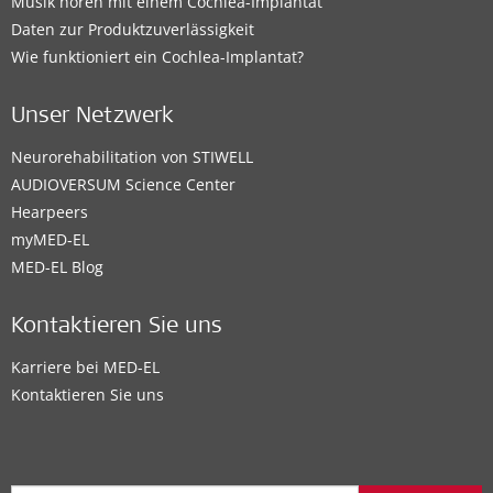
Musik hören mit einem Cochlea-Implantat
Daten zur Produktzuverlässigkeit
Wie funktioniert ein Cochlea-Implantat?
Unser Netzwerk
Neurorehabilitation von STIWELL
AUDIOVERSUM Science Center
Hearpeers
myMED‑EL
MED-EL Blog
Kontaktieren Sie uns
Karriere bei MED-EL
Kontaktieren Sie uns