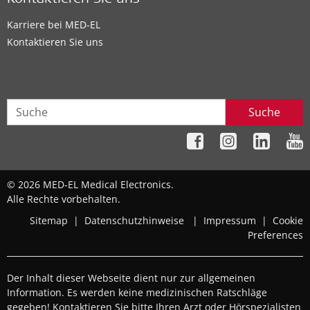
Kontaktieren Sie uns
Karriere bei MED-EL
Kontaktieren Sie uns
Suche
© 2026 MED-EL Medical Electronics.
Alle Rechte vorbehalten.
Sitemap
|
Datenschutzhinweise
|
Impressum
|
Cookie
Preferences
Der Inhalt dieser Webseite dient nur zur allgemeinen
Information. Es werden keine medizinischen Ratschläge
gegeben! Kontaktieren Sie bitte Ihren Arzt oder Hörspezialisten