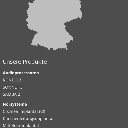
Unsere Produkte
Audioprozessoren
RONDO 3
SONNET 3
SAMBA 2
Hörsysteme
Cochlea-Implantat (CI)
Knochenleitungsimplantat
Mittelohrimplantat