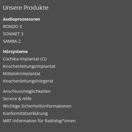
Unsere Produkte
Audioprozessoren
RONDO 3
SONNET 3
SAMBA 2
Hörsysteme
Cochlea-Implantat (CI)
Knochenleitungsimplantat
Mittelohrimplantat
Knochenleitungshörgerät
Anschlussmöglichkeiten
Service & Hilfe
Wichtige Sicherheitsinformationen
Konformitätserklärung
MRT-Information für Radiolog*innen