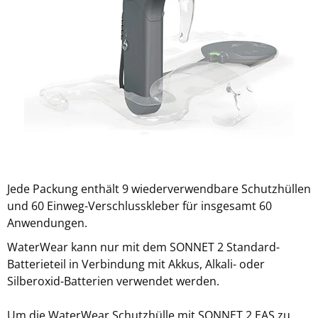
Jede Packung enthält 9 wiederverwendbare Schutzhüllen
und 60 Einweg-Verschlusskleber für insgesamt 60
Anwendungen.
WaterWear kann nur mit dem SONNET 2 Standard-
Batterieteil in Verbindung mit Akkus, Alkali- oder
Silberoxid-Batterien verwendet werden.
Um die WaterWear Schutzhülle mit SONNET 2 EAS zu