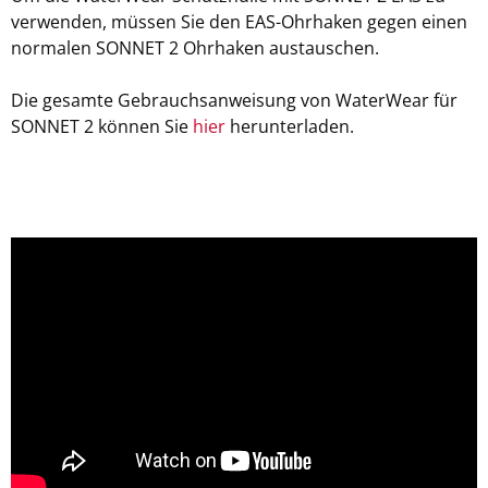
verwenden, müssen Sie den EAS-Ohrhaken gegen einen
normalen SONNET 2 Ohrhaken austauschen.
Die gesamte Gebrauchsanweisung von WaterWear für
SONNET 2 können Sie
hier
herunterladen.