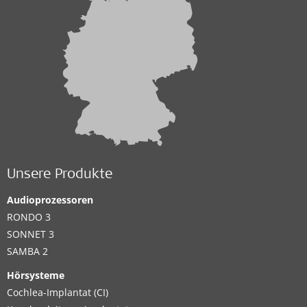
Unsere Produkte
Audioprozessoren
RONDO 3
SONNET 3
SAMBA 2
Hörsysteme
Cochlea-Implantat (CI)