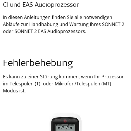
CI und EAS Audioprozessor
In diesen Anleitungen finden Sie alle notwendigen
Abläufe zur Handhabung und Wartung Ihres SONNET 2
oder SONNET 2 EAS Audioprozessors.
Fehlerbehebung
Es kann zu einer Störung kommen, wenn Ihr Prozessor
im Telespulen (T)- oder Mikrofon/Telespulen (MT) -
Modus ist.