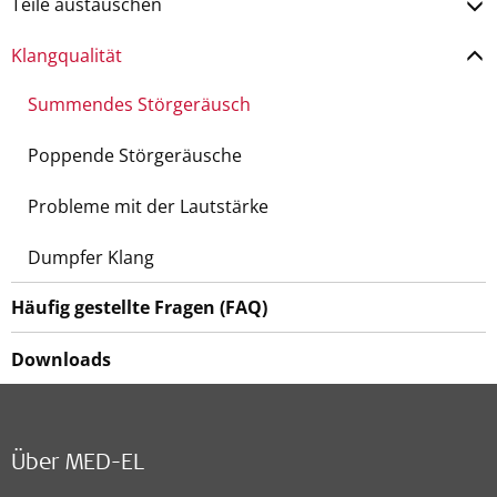
Teile austauschen
Klangqualität
Summendes Störgeräusch
Poppende Störgeräusche
Probleme mit der Lautstärke
Dumpfer Klang
Häufig gestellte Fragen (FAQ)
Downloads
Über MED-EL