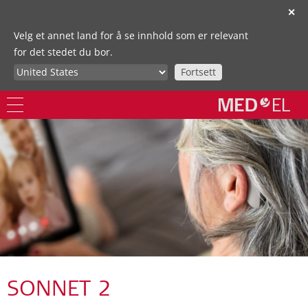
✕
Velg et annet land for å se innhold som er relevant
for det stedet du bor.
Fortsett
SONNET 2