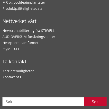
MR og cochleaimplantater
Produktpålitelighetsdata
Nettverket vårt
Nevrorehabilitering fra STIWELL
AUDIOVERSUM forskningssenter
Hearpeers-samfunnet
myMED‑EL
Ta kontakt
Karrieremuligheter
Kontakt oss
Søk