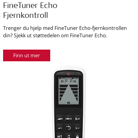
FineTuner Echo
Fjernkontroll
Trenger du hjelp med FineTuner Echo-fjernkontrollen
din? Sjekk ut støttedelen om FineTuner Echo.
Finn ut mer