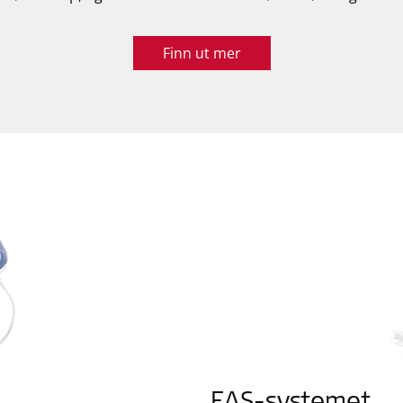
Finn ut mer