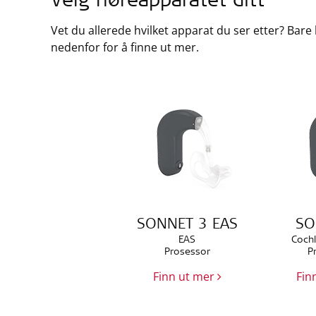
Velg høreapparatet ditt
Vet du allerede hvilket apparat du ser etter? Bare 
nedenfor for å finne ut mer.
SONNET 3 EAS
SO
EAS
Cochl
Prosessor
P
Finn ut mer
Fin