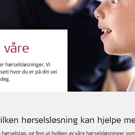
 våre
er hørselsløsninger. Vi
nsett hvor du er på din vei
 deg.
ilken hørselsløsning kan hjelpe m
 hørselstap, og finn ut hvilken av våre hørselsløsninger som 