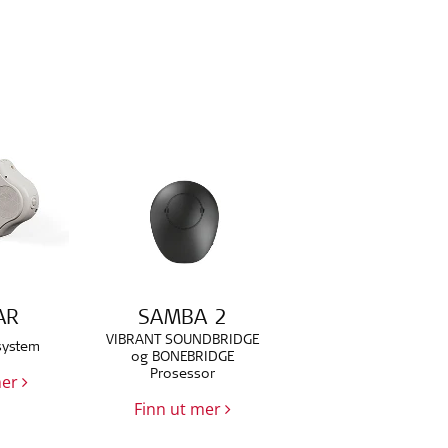
AR
SAMBA 2
VIBRANT SOUNDBRIDGE
system
og BONEBRIDGE
Prosessor
mer
Finn ut mer