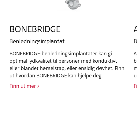
BONEBRIDGE
Benledningsimplantat
B
BONEBRIDGE-benledningsimplantater kan gi
A
optimal lydkvalitet til personer med konduktivt
b
eller blandet hørselstap, eller ensidig døvhet. Finn
m
ut hvordan BONEBRIDGE kan hjelpe deg.
u
Finn ut mer
F