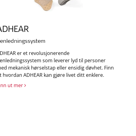
ADHEAR
enledningssystem
DHEAR er et revolusjonerende
enledningssystem som leverer lyd til personer
ed mekanisk hørselstap eller ensidig døvhet. Finn
t hvordan ADHEAR kan gjøre livet ditt enklere.
inn ut mer