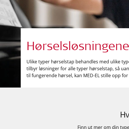
Hørselsløsningene
Ulike typer hørselstap behandles med ulike typ
tilbyr løsninger for alle typer hørselstap, så ua
til fungerende hørsel, kan MED-EL stille opp for
Hv
Finn ut mer om din type