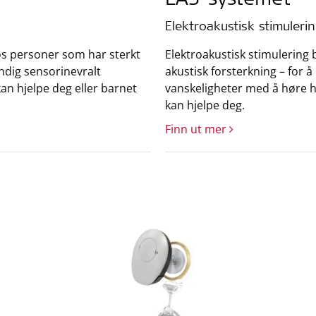
EAS-systemet
Elektroakustisk stimuleri
s personer som har sterkt
Elektroakustisk stimulering 
tendig sensorinevralt
akustisk forsterkning – for 
an hjelpe deg eller barnet
vanskeligheter med å høre h
kan hjelpe deg.
Finn ut mer