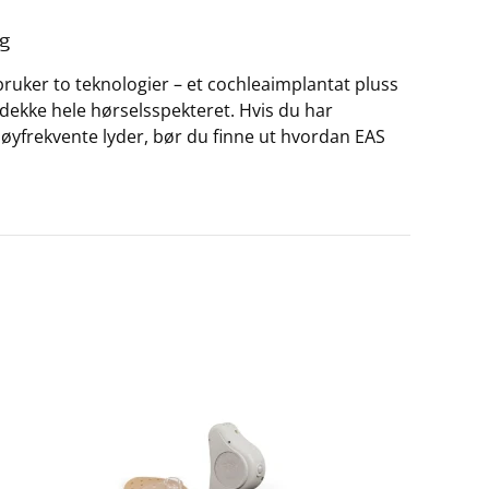
ng
bruker to teknologier – et cochleaimplantat pluss
å dekke hele hørselsspekteret. Hvis du har
øyfrekvente lyder, bør du finne ut hvordan EAS