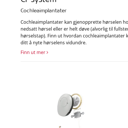
CI-system
Cochleaimplantater
Cochleaimplantater kan gjenopprette hørselen ho
nedsatt hørsel eller er helt døve (alvorlig til fulls
hørselstap). Finn ut hvordan cochleaimplantater k
ditt å nyte hørselens vidundre.
Finn ut mer