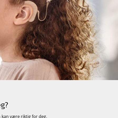
eg?
kan være riktig for deg.