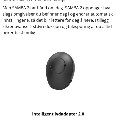
Men SAMBA 2 tar hånd om deg. SAMBA 2 oppdager hva
slags omgivelser du befinner deg i og endrer automatisk
innstillingene, så det blir lettere for deg å høre. I tillegg
sikrer avansert støyreduksjon og talesporing at du alltid
hører best mulig.
Intelligent lydadapter 2.0