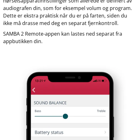
hørselsapparatinnstillinger som allerede er definert av
audiografen din, som for eksempel volum og program.
Dette er ekstra praktisk når du er på farten, siden du
ikke må drasse med deg en separat fjernkontroll.
SAMBA 2 Remote-appen kan lastes ned separat fra
appbutikken din.