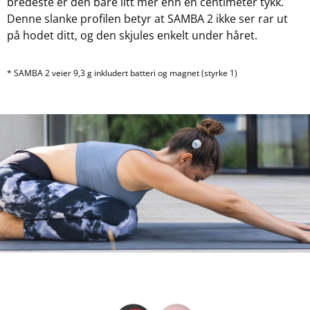
bredeste er den bare litt mer enn én centimeter tykk.
Denne slanke profilen betyr at SAMBA 2 ikke ser rar ut
på hodet ditt, og den skjules enkelt under håret.
* SAMBA 2 veier 9,3 g inkludert batteri og magnet (styrke 1)