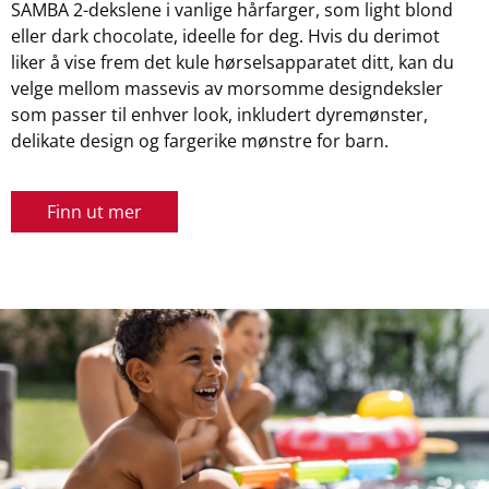
SAMBA 2-dekslene i vanlige hårfarger, som light blond
eller dark chocolate, ideelle for deg. Hvis du derimot
liker å vise frem det kule hørselsapparatet ditt, kan du
velge mellom massevis av morsomme designdeksler
som passer til enhver look, inkludert dyremønster,
delikate design og fargerike mønstre for barn.
Finn ut mer