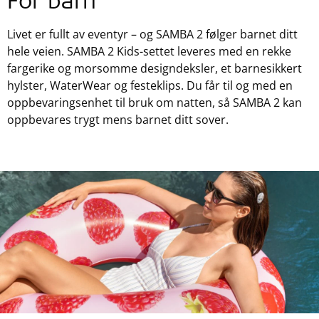
For barn
Livet er fullt av eventyr – og SAMBA 2 følger barnet ditt
hele veien. SAMBA 2 Kids-settet leveres med en rekke
fargerike og morsomme designdeksler, et barnesikkert
hylster, WaterWear og festeklips. Du får til og med en
oppbevaringsenhet til bruk om natten, så SAMBA 2 kan
oppbevares trygt mens barnet ditt sover.