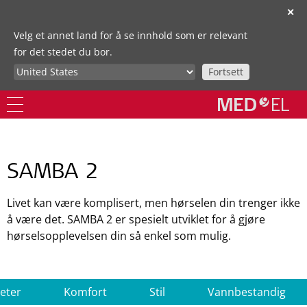
✕
Velg et annet land for å se innhold som er relevant
for det stedet du bor.
Fortsett
SAMBA 2
Livet kan være komplisert, men hørselen din trenger ikke
å være det. SAMBA 2 er spesielt utviklet for å gjøre
hørselsopplevelsen din så enkel som mulig.
eter
Komfort
Stil
Vannbestandig