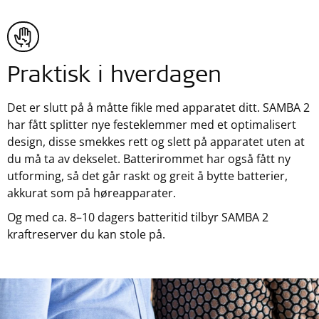
Praktisk i hverdagen
Det er slutt på å måtte fikle med apparatet ditt. SAMBA 2
har fått splitter nye festeklemmer med et optimalisert
design, disse smekkes rett og slett på apparatet uten at
du må ta av dekselet. Batterirommet har også fått ny
utforming, så det går raskt og greit å bytte batterier,
akkurat som på høreapparater.
Og med ca. 8–10 dagers batteritid tilbyr SAMBA 2
kraftreserver du kan stole på.