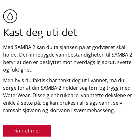
Kast deg uti det
Med SAMBA 2 kan du ta sjansen på at godværet skal
holde. Den innebygde vannbestandigheten til SAMBA 2
betyr at den er beskyttet mot hverdagslig sprut, svette
og fuktighet.
Men hvis du faktisk har tenkt deg ut i vannet, må du
sørge for at din SAMBA 2 holder seg tørr og trygg med
WaterWear. Disse gjenbrukbare, vanntette dekslene er
enkle å sette på, og kan brukes i all slags vann, selv
ramsalt sjøvann og klorvann i svømmebasseng.
Finn ut mer