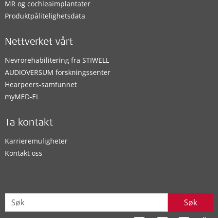
MR og cochleaimplantater
Produktpålitelighetsdata
Nettverket vårt
Nevrorehabilitering fra STIWELL
AUDIOVERSUM forskningssenter
Hearpeers-samfunnet
myMED‑EL
Ta kontakt
Karrieremuligheter
Kontakt oss
Søk