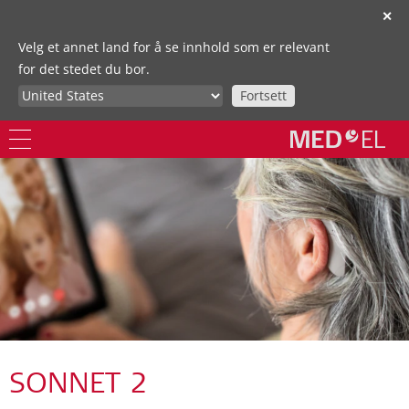
✕
Velg et annet land for å se innhold som er relevant
for det stedet du bor.
Fortsett
SONNET 2