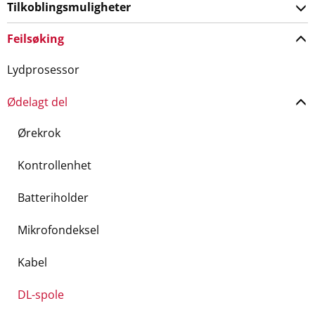
Tilkoblingsmuligheter
Feilsøking
Lydprosessor
Ødelagt del
Ørekrok
Kontrollenhet
Batteriholder
Mikrofondeksel
Kabel
DL-spole