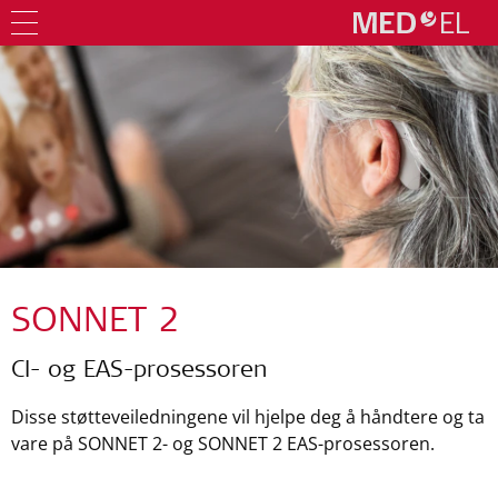
SONNET 2
CI- og EAS-prosessoren
Disse støtteveiledningene vil hjelpe deg å håndtere og ta
vare på SONNET 2- og SONNET 2 EAS-prosessoren.