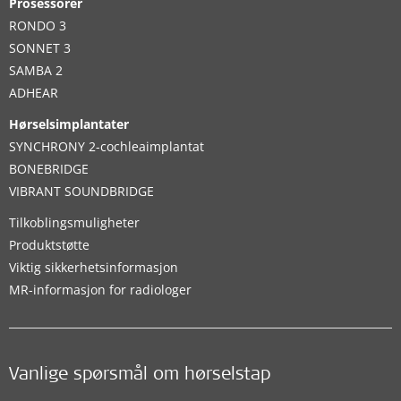
Prosessorer
RONDO 3
SONNET 3
SAMBA 2
ADHEAR
Hørselsimplantater
SYNCHRONY 2-cochleaimplantat
BONEBRIDGE
VIBRANT SOUNDBRIDGE
Tilkoblingsmuligheter
Produktstøtte
Viktig sikkerhetsinformasjon
MR-informasjon for radiologer
Vanlige spørsmål om hørselstap