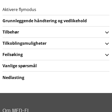
Aktivere flymodus
Grunnleggende håndtering og vedlikehold
Tilbehør
Tilkoblingsmuligheter
Feilsøking
Vanlige spørsmål
Nedlasting
Om MED-EL