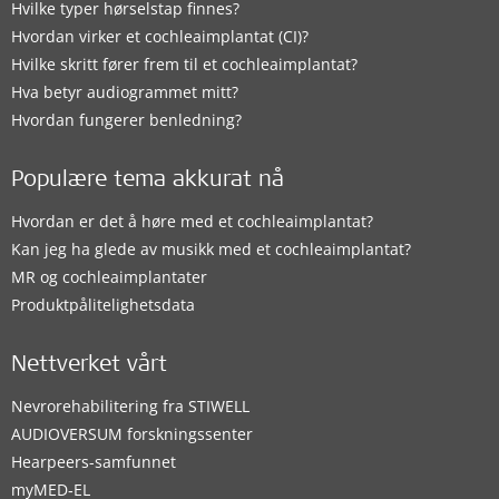
Hvilke typer hørselstap finnes?
Hvordan virker et cochleaimplantat (CI)?
Hvilke skritt fører frem til et cochleaimplantat?
Hva betyr audiogrammet mitt?
Hvordan fungerer benledning?
Populære tema akkurat nå
Hvordan er det å høre med et cochleaimplantat?
Kan jeg ha glede av musikk med et cochleaimplantat?
MR og cochleaimplantater
Produktpålitelighetsdata
Nettverket vårt
Nevrorehabilitering fra STIWELL
AUDIOVERSUM forskningssenter
Hearpeers-samfunnet
myMED‑EL