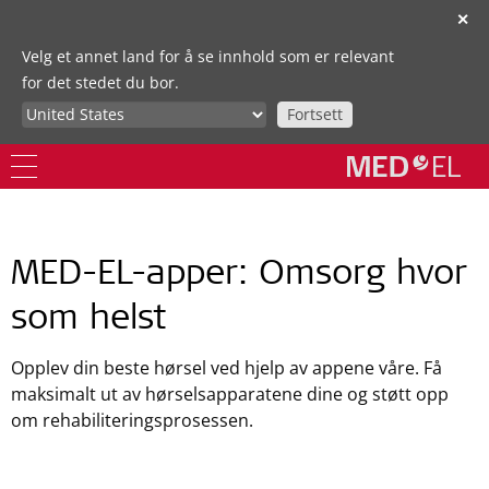
✕
Velg et annet land for å se innhold som er relevant
for det stedet du bor.
Fortsett
MED-EL-apper: Omsorg hvor
som helst
Opplev din beste hørsel ved hjelp av appene våre. Få
maksimalt ut av hørselsapparatene dine og støtt opp
om rehabiliteringsprosessen.