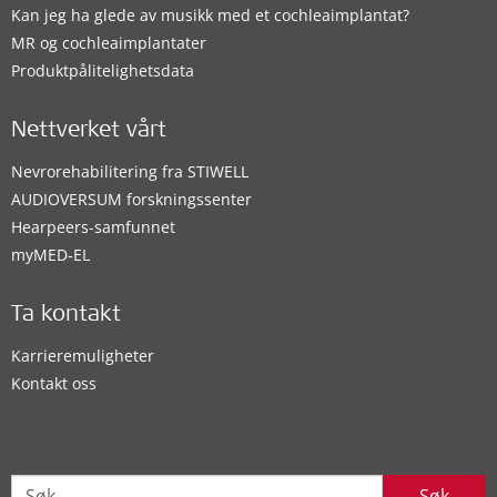
Kan jeg ha glede av musikk med et cochleaimplantat?
MR og cochleaimplantater
Produktpålitelighetsdata
Nettverket vårt
Nevrorehabilitering fra STIWELL
AUDIOVERSUM forskningssenter
Hearpeers-samfunnet
myMED‑EL
Ta kontakt
Karrieremuligheter
Kontakt oss
Søk