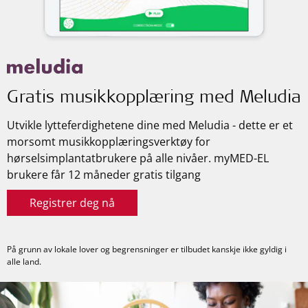
Gratis musikkopplæring med Meludia
Utvikle lytteferdighetene dine med Meludia - dette er et
morsomt musikkopplæringsverktøy for
hørselsimplantatbrukere på alle nivåer.
myMED-EL
brukere får 12 måneder gratis tilgang
Registrer deg nå
På grunn av lokale lover og begrensninger er tilbudet kanskje ikke gyldig i
alle land.