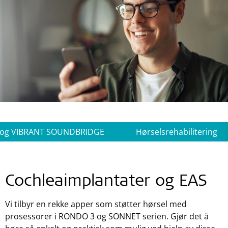
og VIBRANT SOUNDBRIDGE
Hørselsrehabilitering
Cochleaimplantater og EAS
Vi tilbyr en rekke apper som støtter hørsel med
prosessorer i
RONDO 3
og SONNET serien. Gjør det å