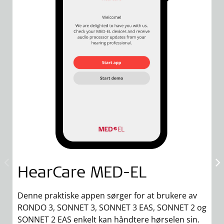
HearCare
MED-EL
Denne praktiske appen sørger for at brukere av
F
RONDO 3, SONNET 3, SONNET 3 EAS, SONNET 2 og
A
SONNET 2 EAS enkelt kan håndtere hørselen sin.
pr