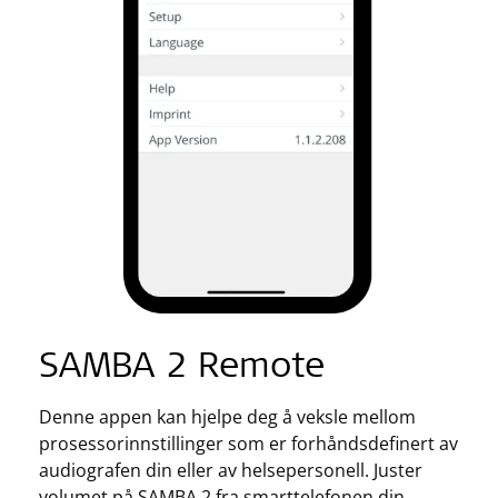
SAMBA 2 Remote
Denne appen kan hjelpe deg å veksle mellom
prosessorinnstillinger som er forhåndsdefinert av
audiografen din eller av helsepersonell. Juster
volumet på SAMBA 2 fra smarttelefonen din,