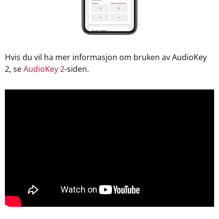
Hvis du vil ha mer informasjon om bruken av AudioKey
2, se
AudioKey 2
-siden.