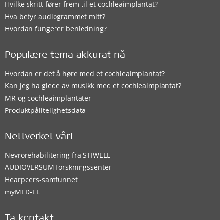
Hvilke skritt fører frem til et cochleaimplantat?
Hva betyr audiogrammet mitt?
Hvordan fungerer benledning?
Populære tema akkurat nå
Hvordan er det å høre med et cochleaimplantat?
Kan jeg ha glede av musikk med et cochleaimplantat?
MR og cochleaimplantater
Produktpålitelighetsdata
Nettverket vårt
Nevrorehabilitering fra STIWELL
AUDIOVERSUM forskningssenter
Hearpeers-samfunnet
myMED‑EL
Ta kontakt