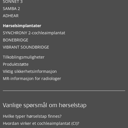
SONNET 3
SAMBA 2
ADHEAR
Hørselsimplantater
SYNCHRONY 2-cochleaimplantat
BONEBRIDGE
VIBRANT SOUNDBRIDGE
Tilkoblingsmuligheter
Produktstøtte
Viktig sikkerhetsinformasjon
MR-informasjon for radiologer
Vanlige spørsmål om hørselstap
Hvilke typer hørselstap finnes?
Hvordan virker et cochleaimplantat (CI)?