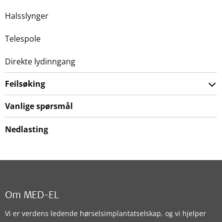
Halsslynger
Telespole
Direkte lydinngang
Feilsøking
Vanlige spørsmål
Nedlasting
Om MED-EL
Vi er verdens ledende hørselsimplantatselskap, og vi hjelper