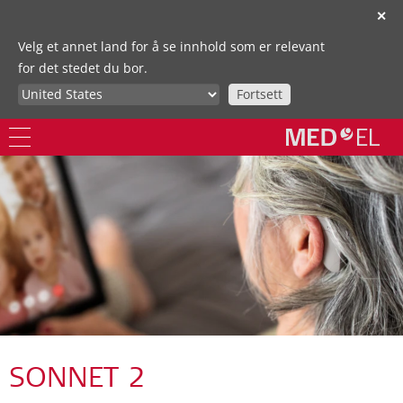
✕
Velg et annet land for å se innhold som er relevant
for det stedet du bor.
Fortsett
SONNET 2