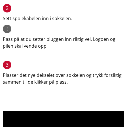
2
Sett spolekabelen inn i sokkelen.
!
Pass på at du setter pluggen inn riktig vei. Logoen og
pilen skal vende opp.
3
Plasser det nye dekselet over sokkelen og trykk forsiktig
sammen til de klikker på plass.