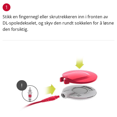
1
Stikk en fingernegl eller skrutrekkeren inn i fronten av
DL-spoledekselet, og skyv den rundt sokkelen for å løsne
den forsiktig.