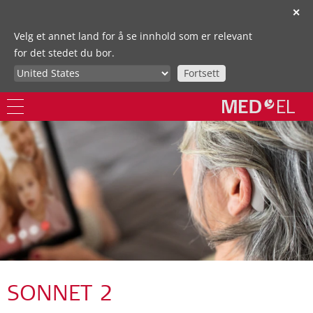
✕
Velg et annet land for å se innhold som er relevant
for det stedet du bor.
Fortsett
SONNET 2