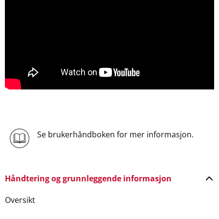
Se brukerhåndboken for mer informasjon.
Håndtering og grunnleggende informasjon
Oversikt