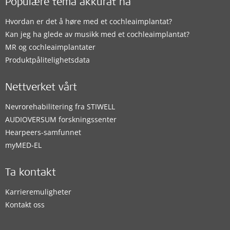
Populære tema akkurat nå
Hvordan er det å høre med et cochleaimplantat?
Kan jeg ha glede av musikk med et cochleaimplantat?
MR og cochleaimplantater
Produktpålitelighetsdata
Nettverket vårt
Nevrorehabilitering fra STIWELL
AUDIOVERSUM forskningssenter
Hearpeers-samfunnet
myMED‑EL
Ta kontakt
Karrieremuligheter
Kontakt oss