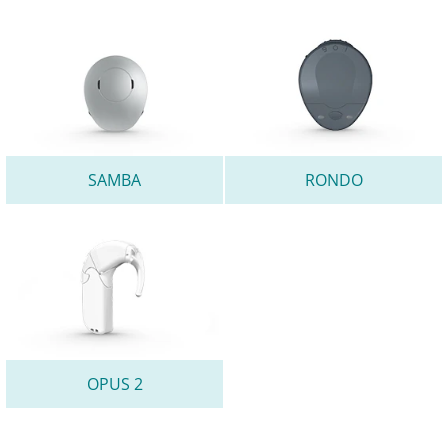
SAMBA
RONDO
OPUS 2