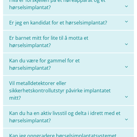
Hva er forskjellen på et høreapparat og et
hørselsimplantat?
Er jeg en kandidat for et hørselsimplantat?
Er barnet mitt for lite til å motta et
hørselsimplantat?
Kan du være for gammel for et
hørselsimplantat?
Vil metalldetektorer eller
sikkerhetskontrollutstyr påvirke implantatet
mitt?
Kan du ha en aktiv livsstil og delta i idrett med et
hørselsimplantat?
Kan jeg oppgradere hørselsimplantatsystemet