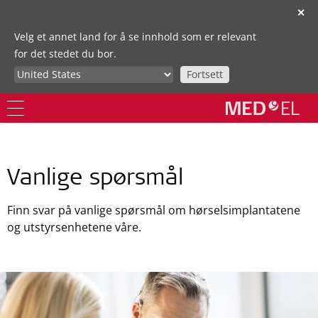
✕
Velg et annet land for å se innhold som er relevant
for det stedet du bor.
Fortsett
Vanlige spørsmål
Finn svar på vanlige spørsmål om hørselsimplantatene
og utstyrsenhetene våre.