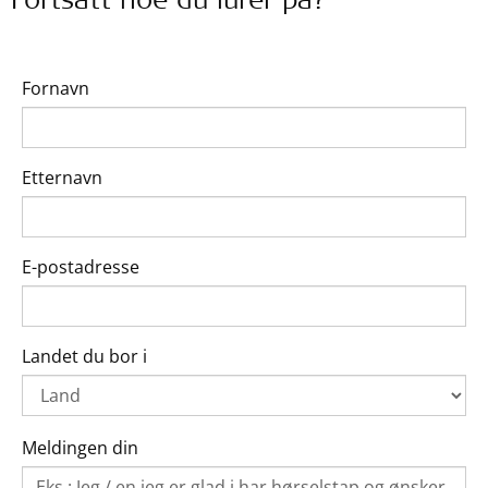
Fortsatt noe du lurer på?
Fornavn
Etternavn
E-postadresse
Landet du bor i
Meldingen din