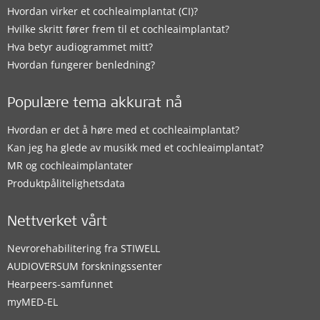
Hvordan virker et cochleaimplantat (CI)?
Hvilke skritt fører frem til et cochleaimplantat?
Hva betyr audiogrammet mitt?
Hvordan fungerer benledning?
Populære tema akkurat nå
Hvordan er det å høre med et cochleaimplantat?
Kan jeg ha glede av musikk med et cochleaimplantat?
MR og cochleaimplantater
Produktpålitelighetsdata
Nettverket vårt
Nevrorehabilitering fra STIWELL
AUDIOVERSUM forskningssenter
Hearpeers-samfunnet
myMED‑EL