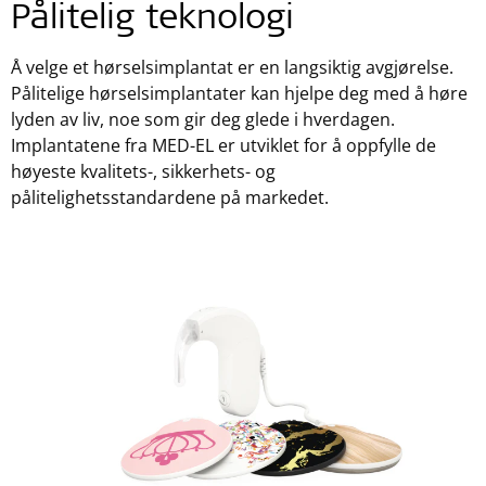
Pålitelig teknologi
Å velge et hørselsimplantat er en langsiktig avgjørelse.
Pålitelige hørselsimplantater kan hjelpe deg med å høre
lyden av liv, noe som gir deg glede i hverdagen.
Implantatene fra MED-EL er utviklet for å oppfylle de
høyeste kvalitets-, sikkerhets- og
pålitelighetsstandardene på markedet.