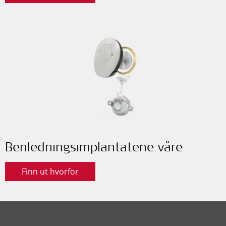
Benledningsimplantatene våre
Finn ut hvorfor