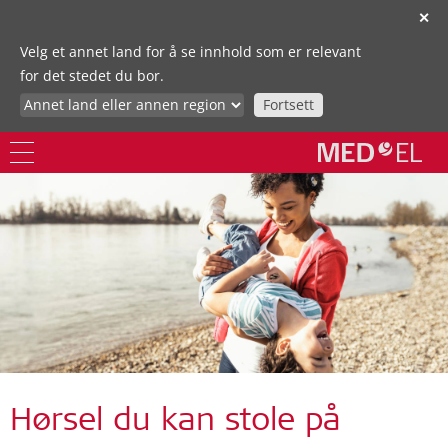
✕
Velg et annet land for å se innhold som er relevant
for det stedet du bor.
Fortsett
Hørsel du kan stole på