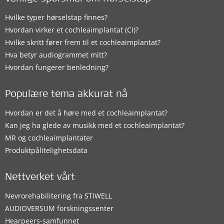
Hvilke typer hørselstap finnes?
Hvordan virker et cochleaimplantat (CI)?
Hvilke skritt fører frem til et cochleaimplantat?
Hva betyr audiogrammet mitt?
Hvordan fungerer benledning?
Populære tema akkurat nå
Hvordan er det å høre med et cochleaimplantat?
Kan jeg ha glede av musikk med et cochleaimplantat?
MR og cochleaimplantater
Produktpålitelighetsdata
Nettverket vårt
Nevrorehabilitering fra STIWELL
AUDIOVERSUM forskningssenter
Hearpeers-samfunnet