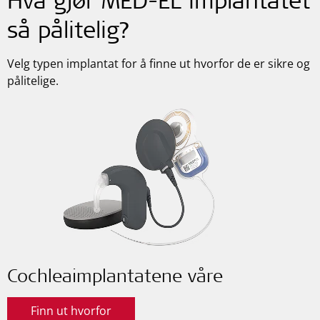
Hva gjør
MED-EL
implantatet
så pålitelig?
Velg typen implantat for å finne ut hvorfor de er sikre og
pålitelige.
Cochleaimplantatene våre
Finn ut hvorfor