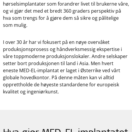
hørselsimplantater som forandrer livet til brukerne våre,
og vi gjør det med et bredt 360 graders perspektiv på
hva som trengs for å gjøre dem så sikre og pålitelige
som mulig.
I over 30 år har vi fokusert på en nøye overvåket
produksjonsprosess og håndverksmessig ekspertise i
våre toppmoderne produksjonslokaler. Andre selskaper
setter bort produksjonen til land i Asia. Men hvert
eneste MED-EL-implantat er laget i Østerrike ved vårt
globale hovedkontor. På denne måten kan vi alltid
opprettholde de høyeste standardene for europeisk
kvalitet og ingeniørkunst.