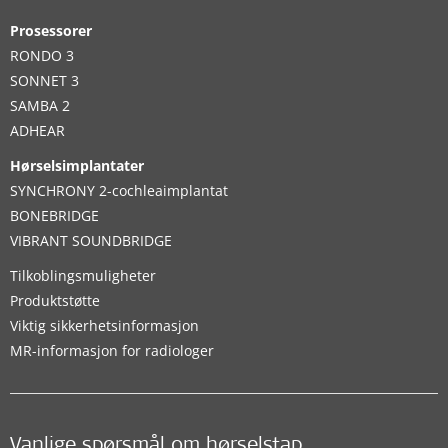
Prosessorer
RONDO 3
SONNET 3
SAMBA 2
ADHEAR
Hørselsimplantater
SYNCHRONY 2-cochleaimplantat
BONEBRIDGE
VIBRANT SOUNDBRIDGE
Tilkoblingsmuligheter
Produktstøtte
Viktig sikkerhetsinformasjon
MR-informasjon for radiologer
Vanlige spørsmål om hørselstap