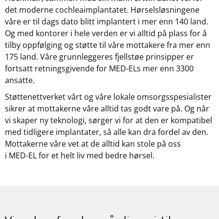
det moderne cochleaimplantatet. Hørselsløsningene
våre er til dags dato blitt implantert i mer enn 140 land.
Og med kontorer i hele verden er vi alltid på plass for å
tilby oppfølging og støtte til våre mottakere fra mer enn
175 land. Våre grunnleggeres fjellstøe prinsipper er
fortsatt retningsgivende for MED-ELs mer enn 3300
ansatte.
Støttenettverket vårt og våre lokale omsorgsspesialister
sikrer at mottakerne våre alltid tas godt vare på. Og når
vi skaper ny teknologi, sørger vi for at den er kompatibel
med tidligere implantater, så alle kan dra fordel av den.
Mottakerne våre vet at de alltid kan stole på oss
i
MED-EL
for et helt liv med bedre hørsel.