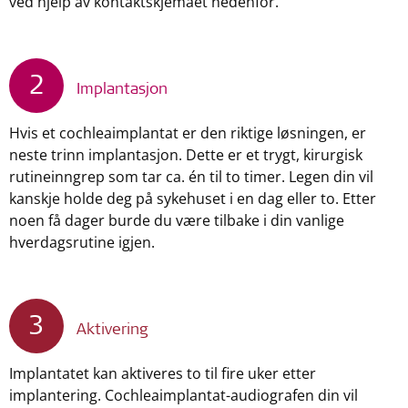
ved hjelp av kontaktskjemaet nedenfor.
2
Implantasjon
Hvis et cochleaimplantat er den riktige løsningen, er
neste trinn implantasjon. Dette er et trygt, kirurgisk
rutineinngrep som tar ca. én til to timer. Legen din vil
kanskje holde deg på sykehuset i en dag eller to. Etter
noen få dager burde du være tilbake i din vanlige
hverdagsrutine igjen.
3
Aktivering
Implantatet kan aktiveres to til fire uker etter
implantering. Cochleaimplantat-audiografen din vil