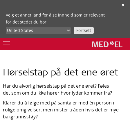
✕
Velg et annet land for å se innhold som er relevant
for det stedet du bor.
Fortsett
Hørselstap på det ene øret
Har du alvorlig hørselstap på det ene øret? Føles
det som om du ikke hører hvor lyder kommer fra?
Klarer du å følge med på samtaler med én person i
rolige omgivelser, men mister tråden hvis det er mye
bakgrunnsstøy?