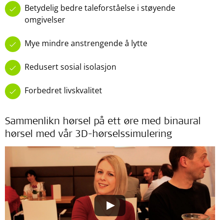
Betydelig bedre taleforståelse i støyende
omgivelser
Mye mindre anstrengende å lytte
Redusert sosial isolasjon
Forbedret livskvalitet
Sammenlikn hørsel på ett øre med binaural
hørsel med vår 3D-hørselssimulering