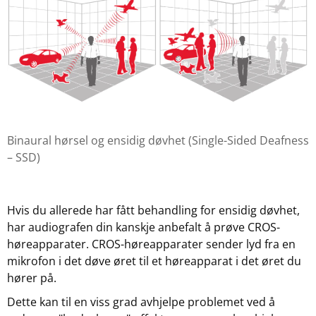
Binaural hørsel og ensidig døvhet (Single-Sided Deafness
– SSD)
Hvis du allerede har fått behandling for ensidig døvhet,
har audiografen din kanskje anbefalt å prøve CROS-
høreapparater. CROS-høreapparater sender lyd fra en
mikrofon i det døve øret til et høreapparat i det øret du
hører på.
Dette kan til en viss grad avhjelpe problemet ved å