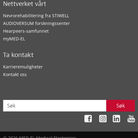
Nettverket vårt
Nevrorehabilitering fra STIWELL
AUDIOVERSUM forskningssenter
Hearpeers-samfunnet
myMED‑EL
Ta kontakt
Karrieremuligheter
Kontakt oss
Søk
© 2026 MED-EL Medical Electronics.