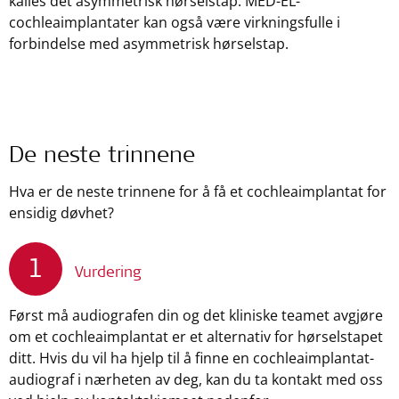
kalles det asymmetrisk hørselstap. MED-EL-
cochleaimplantater kan også være virkningsfulle i
forbindelse med asymmetrisk hørselstap.
De neste trinnene
Hva er de neste trinnene for å få et cochleaimplantat for
ensidig døvhet?
1
Vurdering
Først må audiografen din og det kliniske teamet avgjøre
om et cochleaimplantat er et alternativ for hørselstapet
ditt. Hvis du vil ha hjelp til å finne en cochleaimplantat-
audiograf i nærheten av deg, kan du ta kontakt med oss