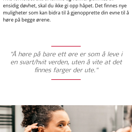
ensidig døvhet, skal du ikke gi opp håpet. Det finnes nye
muligheter som kan bidra til å gjenopprette din evne til å
høre på begge ørene.
"Å høre på bare ett øre er som å leve i
en svart/hvit verden, uten å vite at det
finnes farger der ute."