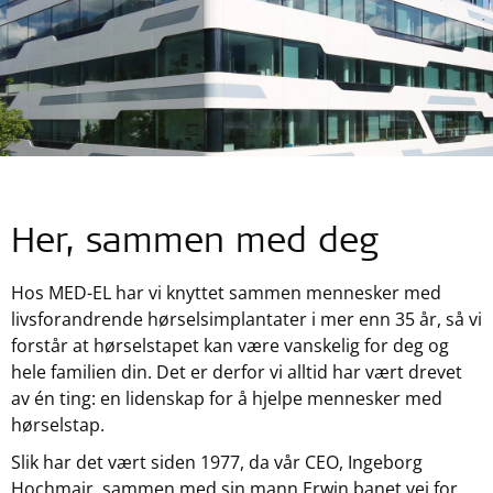
Her, sammen med deg
Hos
MED-EL
har vi knyttet sammen mennesker med
livsforandrende hørselsimplantater i mer enn 35 år, så vi
forstår at hørselstapet kan være vanskelig for deg og
hele familien din. Det er derfor vi alltid har vært drevet
av én ting: en lidenskap for å hjelpe mennesker med
hørselstap.
Slik har det vært siden 1977, da vår CEO, Ingeborg
Hochmair, sammen med sin mann Erwin banet vei for