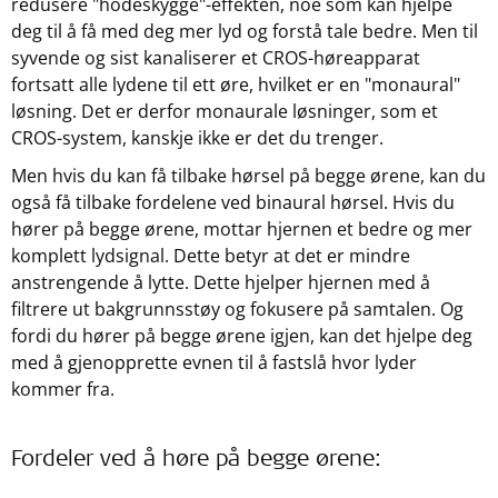
redusere "hodeskygge"-effekten, noe som kan hjelpe
deg til å få med deg mer lyd og forstå tale bedre. Men til
syvende og sist kanaliserer et CROS-høreapparat
fortsatt alle lydene til ett øre, hvilket er en "monaural"
løsning. Det er derfor monaurale løsninger, som et
CROS-system, kanskje ikke er det du trenger.
Men hvis du kan få tilbake hørsel på begge ørene, kan du
også få tilbake fordelene ved binaural hørsel. Hvis du
hører på begge ørene, mottar hjernen et bedre og mer
komplett lydsignal. Dette betyr at det er mindre
anstrengende å lytte. Dette hjelper hjernen med å
filtrere ut bakgrunnsstøy og fokusere på samtalen. Og
fordi du hører på begge ørene igjen, kan det hjelpe deg
med å gjenopprette evnen til å fastslå hvor lyder
kommer fra.
Fordeler ved å høre på begge ørene: