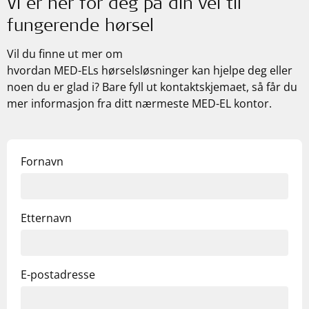
Vi er her for deg på din vei til
fungerende hørsel
Vil du finne ut mer om
hvordan
MED-ELs
hørselsløsninger kan hjelpe deg eller
noen du er glad i? Bare fyll ut kontaktskjemaet, så får du
mer informasjon fra ditt nærmeste
MED-EL
kontor.
Fornavn
Etternavn
E-postadresse