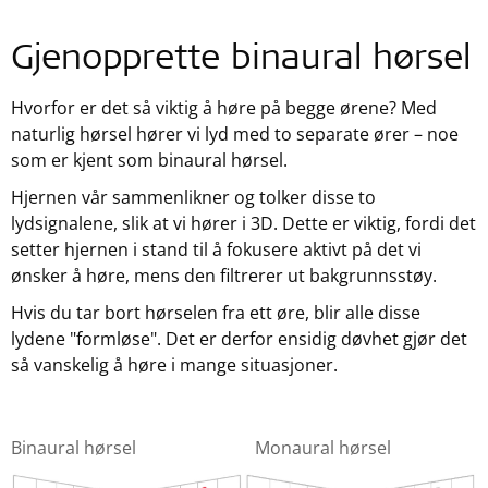
Gjenopprette binaural hørsel
Hvorfor er det så viktig å høre på begge ørene? Med
naturlig hørsel hører vi lyd med to separate ører – noe
som er kjent som binaural hørsel.
Hjernen vår sammenlikner og tolker disse to
lydsignalene, slik at vi hører i 3D. Dette er viktig, fordi det
setter hjernen i stand til å fokusere aktivt på det vi
ønsker å høre, mens den filtrerer ut bakgrunnsstøy.
Hvis du tar bort hørselen fra ett øre, blir alle disse
lydene "formløse". Det er derfor ensidig døvhet gjør det
så vanskelig å høre i mange situasjoner.
Binaural hørsel
Monaural hørsel