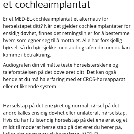
et cochleaimplantat
Er et MED-EL-cochleaimplantat et alternativ for
hørselstapet ditt? Når det gjelder cochleaimplantater for
ensidig døvhet, finnes det retningslinjer for å bestemme
hvem som egner seg til å motta et. Alle har forskjellig
hørsel, så du bør sjekke med audiografen din om du kan
komme i betraktning.
Audiografen din vil måtte teste hørselstersklene og
taleforståelsen på det døve øret ditt. Det kan også
hende at du må ha erfaring med et CROS-høreapparat
eller et liknende system.
Hørselstap på det ene øret og normal hørsel på det
andre kalles ensidig døvhet eller unilateralt hørselstap.
Hvis du har fullstendig hørselstap på det ene øret og et
mildt til moderat hørselstap på det øret du hører på,