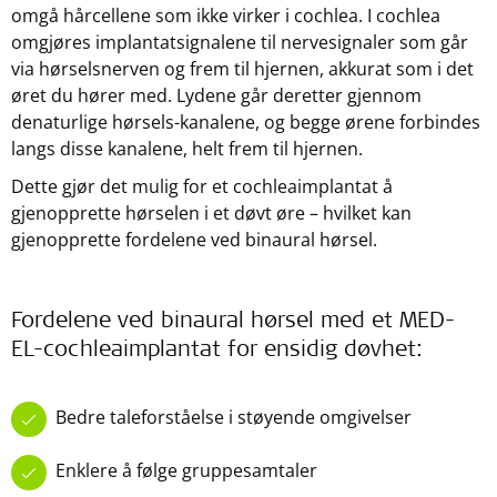
omgå hårcellene som ikke virker i cochlea. I cochlea
omgjøres implantatsignalene til nervesignaler som går
via hørselsnerven og frem til hjernen, akkurat som i det
øret du hører med. Lydene går deretter gjennom
denaturlige hørsels-kanalene, og begge ørene forbindes
langs disse kanalene, helt frem til hjernen.
Dette gjør det mulig for et cochleaimplantat å
gjenopprette hørselen i et døvt øre – hvilket kan
gjenopprette fordelene ved binaural hørsel.
Fordelene ved binaural hørsel med et MED-
EL-cochleaimplantat for ensidig døvhet:
Bedre taleforståelse i støyende omgivelser
Enklere å følge gruppesamtaler