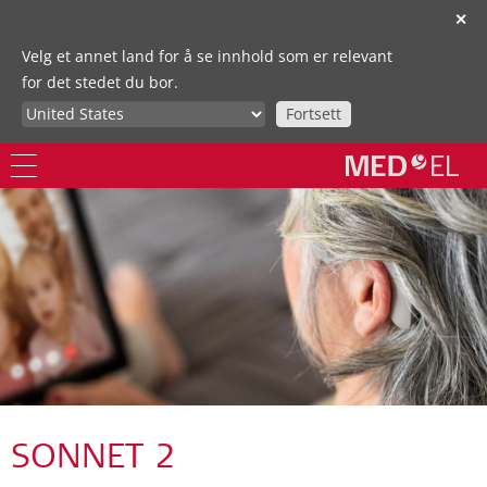
✕
Velg et annet land for å se innhold som er relevant
for det stedet du bor.
Fortsett
SONNET 2