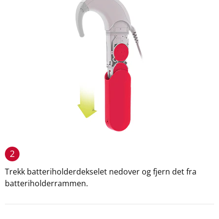
2
Trekk batteriholderdekselet nedover og fjern det fra
batteriholderrammen.