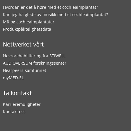
Hvordan er det å høre med et cochleaimplantat?
Kan jeg ha glede av musikk med et cochleaimplantat?
MR og cochleaimplantater
Produktpålitelighetsdata
Nettverket vårt
Nevrorehabilitering fra STIWELL
AUDIOVERSUM forskningssenter
Hearpeers-samfunnet
myMED‑EL
Ta kontakt
Karrieremuligheter
Kontakt oss