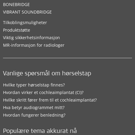
BONEBRIDGE
VIBRANT SOUNDBRIDGE
Tilkoblingsmuligheter
Produktstøtte
Viktig sikkerhetsinformasjon
MR-informasjon for radiologer
Vanlige spørsmål om hørselstap
Hvilke typer hørselstap finnes?
Hvordan virker et cochleaimplantat (CI)?
Hvilke skritt fører frem til et cochleaimplantat?
Hva betyr audiogrammet mitt?
Hvordan fungerer benledning?
Populære tema akkurat nå