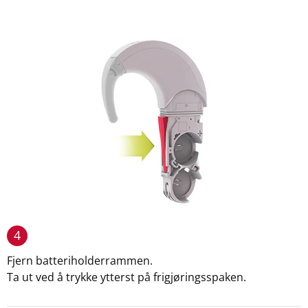
4
Fjern batteriholderrammen.
Ta ut ved å trykke ytterst på frigjøringsspaken.