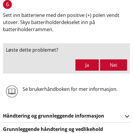
6
Sett inn batteriene med den positive (+) polen vendt
utover. Skyv batteriholderdekselet inn på
batteriholderrammen.
Løste dette problemet?
Ja
Nei
Se brukerhåndboken for mer informasjon.
Håndtering og grunnleggende informasjon
Grunnleggende håndtering og vedlikehold