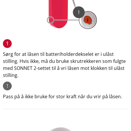
1
Sørg for at låsen til batteriholderdekselet er i ulåst
stilling. Hvis ikke, må du bruke skrutrekkeren som fulgte
med SONNET 2-settet til å vri låsen mot klokken til ulåst
stilling.
!
Pass på å ikke bruke for stor kraft når du vrir på låsen.