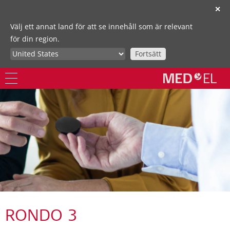
✕
Välj ett annat land för att se innehåll som är relevant
för din region.
Fortsätt
RONDO 3