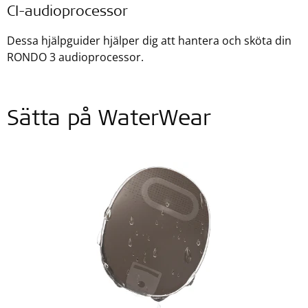
CI-audioprocessor
Dessa hjälpguider hjälper dig att hantera och sköta din
RONDO 3 audioprocessor.
Sätta på WaterWear