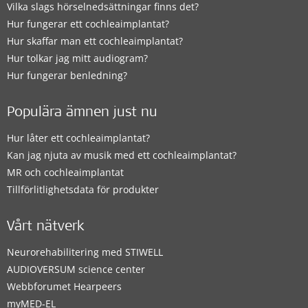
Vilka slags hörselnedsättningar finns det?
Hur fungerar ett cochleaimplantat?
Hur skaffar man ett cochleaimplantat?
Hur tolkar jag mitt audiogram?
Hur fungerar benledning?
Populära ämnen just nu
Hur låter ett cochleaimplantat?
Kan jag njuta av musik med ett cochleaimplantat?
MR och cochleaimplantat
Tillförlitlighetsdata för produkter
Vårt nätverk
Neurorehabilitering med STIWELL
AUDIOVERSUM science center
Webbforumet Hearpeers
myMED‑EL