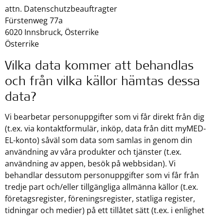
attn. Datenschutzbeauftragter
Fürstenweg 77a
6020 Innsbruck, Österrike
Österrike
Vilka data kommer att behandlas
och från vilka källor hämtas dessa
data?
Vi bearbetar personuppgifter som vi får direkt från dig
(t.ex. via kontaktformulär, inköp, data från ditt myMED-
EL-konto) såväl som data som samlas in genom din
användning av våra produkter och tjänster (t.ex.
användning av appen, besök på webbsidan). Vi
behandlar dessutom personuppgifter som vi får från
tredje part och/eller tillgängliga allmänna källor (t.ex.
företagsregister, föreningsregister, statliga register,
tidningar och medier) på ett tillåtet sätt (t.ex. i enlighet