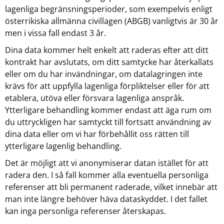
lagenliga begränsningsperioder, som exempelvis enligt
österrikiska allmänna civillagen (ABGB) vanligtvis är 30 år
men i vissa fall endast 3 år.
Dina data kommer helt enkelt att raderas efter att ditt
kontrakt har avslutats, om ditt samtycke har återkallats
eller om du har invändningar, om datalagringen inte
krävs för att uppfylla lagenliga förpliktelser eller för att
etablera, utöva eller försvara lagenliga anspråk.
Ytterligare behandling kommer endast att äga rum om
du uttryckligen har samtyckt till fortsatt användning av
dina data eller om vi har förbehållit oss rätten till
ytterligare lagenlig behandling.
Det är möjligt att vi anonymiserar datan istället för att
radera den. I så fall kommer alla eventuella personliga
referenser att bli permanent raderade, vilket innebär att
man inte längre behöver häva dataskyddet. I det fallet
kan inga personliga referenser återskapas.