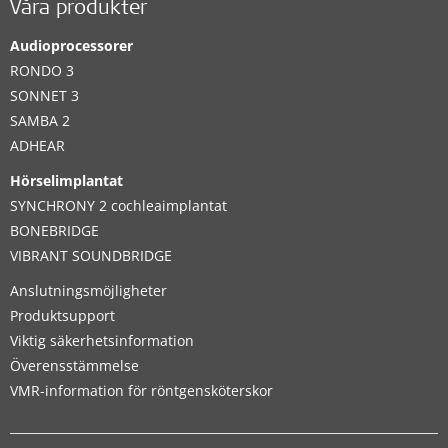
Våra produkter
Audioprocessorer
RONDO 3
SONNET 3
SAMBA 2
ADHEAR
Hörselimplantat
SYNCHRONY 2 cochleaimplantat
BONEBRIDGE
VIBRANT SOUNDBRIDGE
Anslutningsmöjligheter
Produktsupport
Viktig säkerhetsinformation
Överensstämmelse
VMR-information för röntgensköterskor