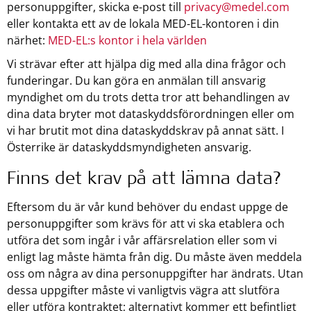
personuppgifter, skicka e-post till
privacy@medel.com
eller kontakta ett av de lokala MED-EL-kontoren i din
närhet:
MED-EL:s kontor i hela världen
Vi strävar efter att hjälpa dig med alla dina frågor och
funderingar. Du kan göra en anmälan till ansvarig
myndighet om du trots detta tror att behandlingen av
dina data bryter mot dataskyddsförordningen eller om
vi har brutit mot dina dataskyddskrav på annat sätt. I
Österrike är dataskyddsmyndigheten ansvarig.
Finns det krav på att lämna data?
Eftersom du är vår kund behöver du endast uppge de
personuppgifter som krävs för att vi ska etablera och
utföra det som ingår i vår affärsrelation eller som vi
enligt lag måste hämta från dig. Du måste även meddela
oss om några av dina personuppgifter har ändrats. Utan
dessa uppgifter måste vi vanligtvis vägra att slutföra
eller utföra kontraktet; alternativt kommer ett befintligt