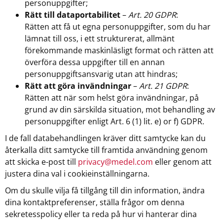
personuppgifter;
Rätt till dataportabilitet
–
Art. 20 GDPR
:
Rätten att få ut egna personuppgifter, som du har
lämnat till oss, i ett strukturerat, allmänt
förekommande maskinläsligt format och rätten att
överföra dessa uppgifter till en annan
personuppgiftsansvarig utan att hindras;
Rätt att göra invändningar
–
Art. 21 GDPR
:
Rätten att när som helst göra invändningar, på
grund av din särskilda situation, mot behandling av
personuppgifter enligt Art. 6 (1) lit. e) or f) GDPR.
I de fall databehandlingen kräver ditt samtycke kan du
återkalla ditt samtycke till framtida användning genom
att skicka e-post till
privacy@medel.com
eller genom att
justera dina val i cookieinställningarna.
Om du skulle vilja få tillgång till din information, ändra
dina kontaktpreferenser, ställa frågor om denna
sekretesspolicy eller ta reda på hur vi hanterar dina