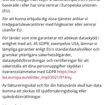
baserade i eller har sina servrar i Europeiska unionen
(EU).
För att kunna erbjuda dig vissa tjänster anlitar vi
tredjepartsleverantörer med högkvarter eller servrar
utanför EU.
För länder som inte garanterar ett adekvat dataskydd i
enlighet med art. 45 GDPR, exempelvis USA, lämnar vi
lämpliga garantier enligt EU:s standardavtalsvillkor och
granskar ytterligare säkerhetsåtgärder,
dataskyddsförordningar och certifieringar för att
säkerställa att dina personuppgifter skyddas i
överensstämmelse med GDPR
https://eur-
lex.europa.eu/eli/dec_impl/2021/914/oj
.
Av faktureringsskäl och för din hälsovårds skull kan data
komma att skickas till sjukförsäkringsbolag eller
sjukvårdsinrättningar.