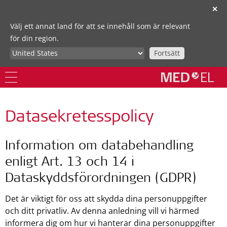
✕
Välj ett annat land för att se innehåll som är relevant
för din region.
Fortsätt
Datasekretesspolicy
Information om databehandling
enligt Art. 13 och 14 i
Dataskyddsförordningen (GDPR)
Det är viktigt för oss att skydda dina personuppgifter
och ditt privatliv. Av denna anledning vill vi härmed
informera dig om hur vi hanterar dina personuppgifter