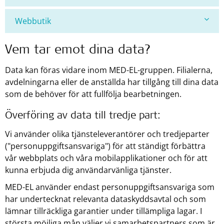
Webbutik
Vem tar emot dina data?
Data kan föras vidare inom MED-EL-gruppen. Filialerna,
avdelningarna eller de anställda har tillgång till dina data
som de behöver för att fullfölja bearbetningen.
Överföring av data till tredje part:
Vi använder olika tjänsteleverantörer och tredjeparter
("personuppgiftsansvariga") för att ständigt förbättra
vår webbplats och våra mobilapplikationer och för att
kunna erbjuda dig användarvänliga tjänster.
MED-EL använder endast personuppgiftsansvariga som
har undertecknat relevanta dataskyddsavtal och som
lämnar tillräckliga garantier under tillämpliga lagar. I
största möjliga mån väljer vi samarbetspartners som är