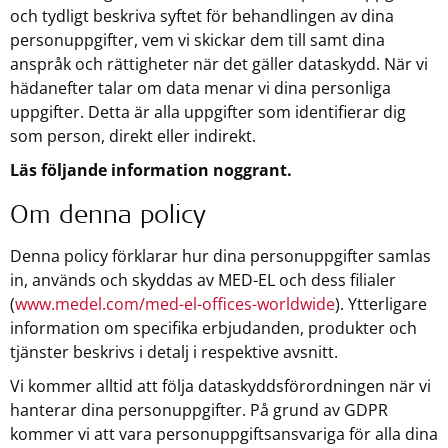
och tydligt beskriva syftet för behandlingen av dina
personuppgifter, vem vi skickar dem till samt dina
anspråk och rättigheter när det gäller dataskydd. När vi
hädanefter talar om data menar vi dina personliga
uppgifter. Detta är alla uppgifter som identifierar dig
som person, direkt eller indirekt.
Läs följande information noggrant.
Om denna policy
Denna policy förklarar hur dina personuppgifter samlas
in, används och skyddas av MED-EL och dess filialer
(
www.medel.com/med-el-offices-worldwide
). Ytterligare
information om specifika erbjudanden, produkter och
tjänster beskrivs i detalj i respektive avsnitt.
Vi kommer alltid att följa dataskyddsförordningen när vi
hanterar dina personuppgifter. På grund av GDPR
kommer vi att vara personuppgiftsansvariga för alla dina