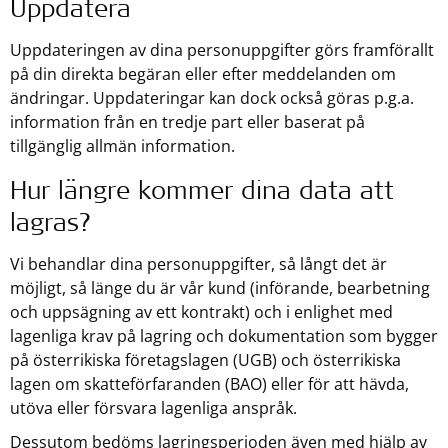
Uppdatera
Uppdateringen av dina personuppgifter görs framförallt
på din direkta begäran eller efter meddelanden om
ändringar. Uppdateringar kan dock också göras p.g.a.
information från en tredje part eller baserat på
tillgänglig allmän information.
Hur längre kommer dina data att
lagras?
Vi behandlar dina personuppgifter, så långt det är
möjligt, så länge du är vår kund (införande, bearbetning
och uppsägning av ett kontrakt) och i enlighet med
lagenliga krav på lagring och dokumentation som bygger
på österrikiska företagslagen (UGB) och österrikiska
lagen om skatteförfaranden (BAO) eller för att hävda,
utöva eller försvara lagenliga anspråk.
Dessutom bedöms lagringsperioden även med hjälp av