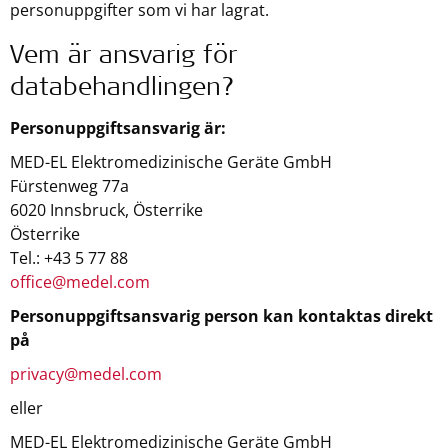
personuppgifter som vi har lagrat.
Vem är ansvarig för
databehandlingen?
Personuppgiftsansvarig är:
MED-EL Elektromedizinische Geräte GmbH
Fürstenweg 77a
6020 Innsbruck, Österrike
Österrike
Tel.: +43 5 77 88
office@medel.com
Personuppgiftsansvarig person kan kontaktas direkt
på
privacy@medel.com
eller
MED-EL Elektromedizinische Geräte GmbH