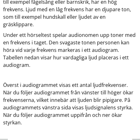
till exempel fågelsång eller barnskrik, har en hög
frekvens. Ljud med en låg frekvens har en djupare ton,
som till exempel hundskall eller ljudet av en
gräsklippare.
Under ett hörseltest spelar audionomen upp toner med
en frekvens i taget. Den svagaste tonen personen kan
höra vid varje frekvens markeras i ett audiogram.
Tabellen nedan visar hur vardagliga ljud placeras i ett
audiogram.
Överst i audiogrammet visas ett antal ljudfrekvenser.
När du följer audiogrammet från vänster till höger ökar
frekvenserna, vilket innebär att ljuden blir pipigare. På
audiogrammets vänstra sida visas ljudsignalens styrka.
När du följer audiogrammet uppifrån och ner ökar
styrkan.