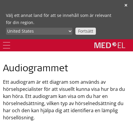
✕
Välj ett annat land för att se innehåll som är relevant
för din region.
Fortsätt
Audiogrammet
Ett audiogram är ett diagram som används av
hörselspecialister för att visuellt kunna visa hur bra du
kan höra. Ett audiogram kan visa om du har en
hörselnedsättning, vilken typ av hörselnedsättning du
har och den kan hjälpa dig att identifiera en lämplig
hörsellösning.