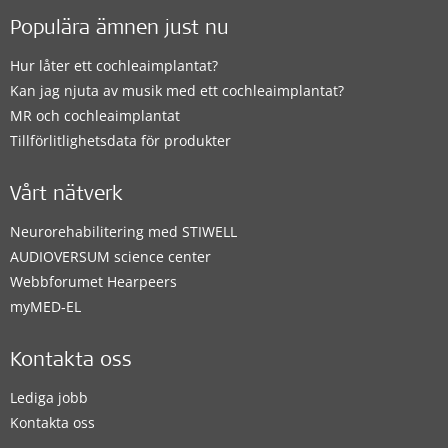
Populära ämnen just nu
Hur låter ett cochleaimplantat?
Kan jag njuta av musik med ett cochleaimplantat?
MR och cochleaimplantat
Tillförlitlighetsdata för produkter
Vårt nätverk
Neurorehabilitering med STIWELL
AUDIOVERSUM science center
Webbforumet Hearpeers
myMED‑EL
Kontakta oss
Lediga jobb
Kontakta oss