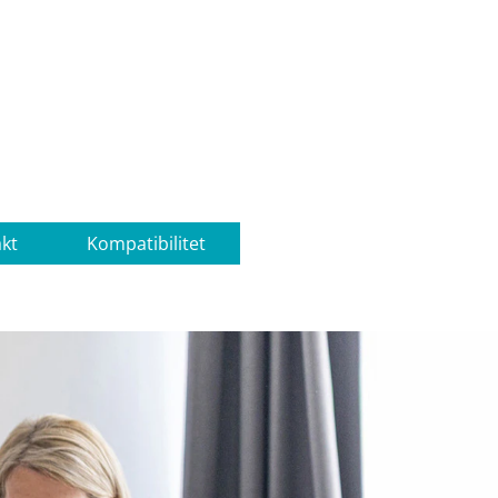
kt
Kompatibilitet