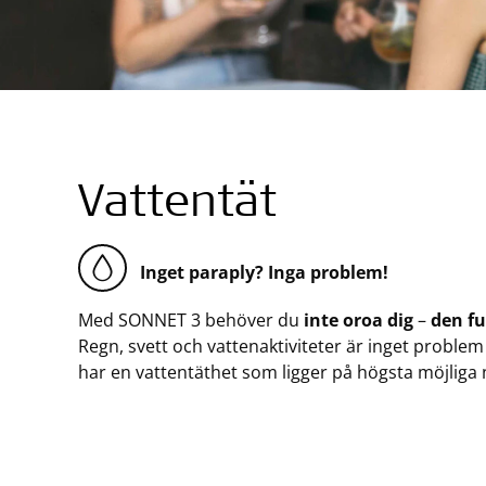
Vattentät
Inget paraply? Inga problem!
Med SONNET 3 behöver du
inte oroa dig
–
den fu
Regn, svett och vattenaktiviteter är inget probl
har en vattentäthet som ligger på högsta möjliga 