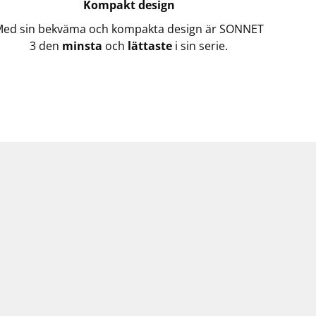
Kompakt design
ed sin bekväma och kompakta design är SONNET
3 den
minsta
och
lättaste
i sin serie.