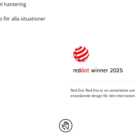
el hantering
 för alla situationer
Red Dot: Red Dot är en utmärkelse som
enastående design får den internatione