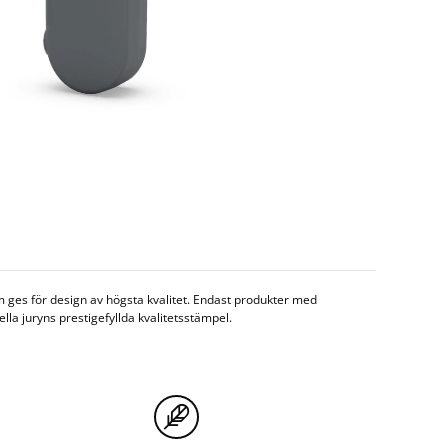
 ges för design av högsta kvalitet. Endast produkter med
lla juryns prestigefyllda kvalitetsstämpel.