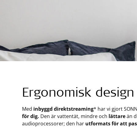
Ergonomisk design
Med
inbyggd direktstreaming
* har vi gjort SON
för dig.
Den är vattentät, mindre och
lättare
än d
audioprocessorer; den har
utformats för att pas