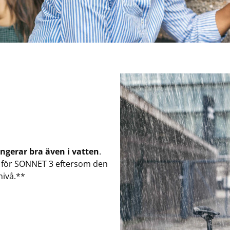
ngerar bra även i vatten
.
em för SONNET 3 eftersom den
nivå.**