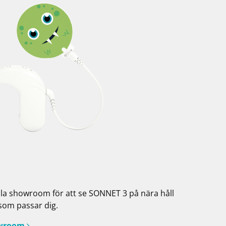
ala showroom för att se SONNET 3 på nära håll
 som passar dig.
owroom