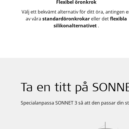
Flexibel öronkrok
Välj ett bekvämt alternativ för ditt öra, antingen 
av våra
standardöronkrokar
eller det
flexibla
silikonalternativet
.
Ta en titt på SONN
Specialanpassa SONNET 3 så att den passar din sti