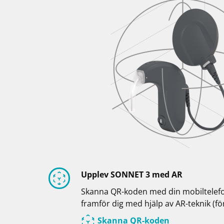
Upplev SONNET 3 med AR
Skanna QR-koden med din mobiltelefo
framför dig med hjälp av AR-teknik (för
Skanna QR-koden