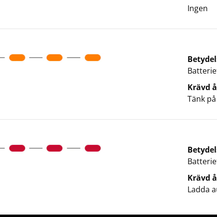
Ingen
Betydel
Batteriet
Krävd å
Tänk på
Betydel
Batterie
Krävd å
Ladda a