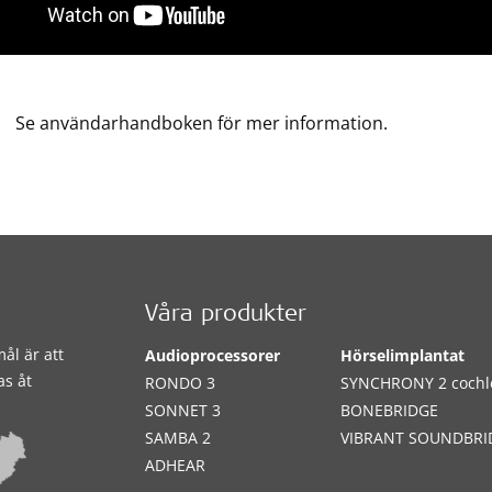
Se användarhandboken för mer information.
Våra produkter
ål är att
Audioprocessorer
Hörselimplantat
as åt
RONDO 3
SYNCHRONY 2 cochl
SONNET 3
BONEBRIDGE
SAMBA 2
VIBRANT SOUNDBRI
ADHEAR