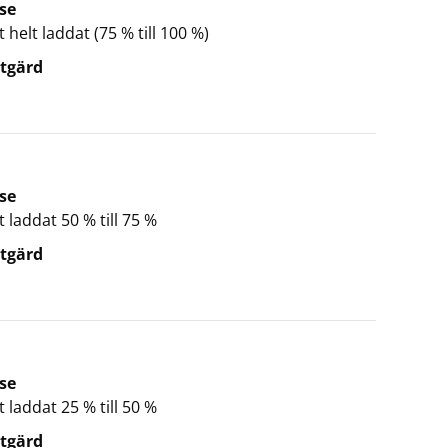
se
t helt laddat (75 % till 100 %)
tgärd
se
t laddat 50 % till 75 %
tgärd
se
t laddat 25 % till 50 %
tgärd