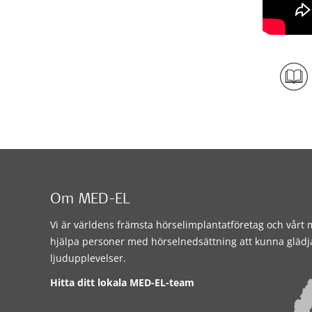
Om MED-EL
Vi är världens främsta hörselimplantatföretag och vårt m
hjälpa personer med hörselnedsättning att kunna glädj
ljudupplevelser.
Hitta ditt lokala MED-EL-team