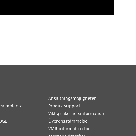
Anslutningsmöjligheter
eaimplantat
Produktsupport
Viktig säkerhetsinformation
DGE
Överensstämmelse
VMR-information för