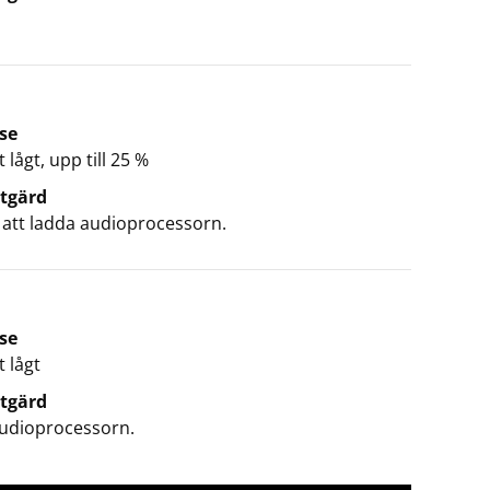
se
 lågt, upp till 25 %
tgärd
 att ladda audioprocessorn.
se
t lågt
tgärd
udioprocessorn.