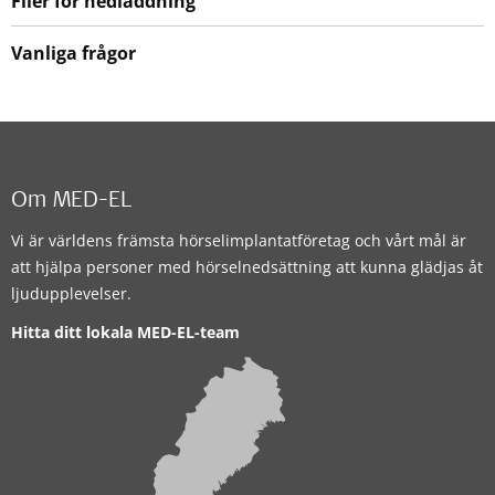
Filer för nedladdning
Vanliga frågor
Om MED-EL
Vi är världens främsta hörselimplantatföretag och vårt mål är
att hjälpa personer med hörselnedsättning att kunna glädjas åt
ljudupplevelser.
Hitta ditt lokala MED-EL-team