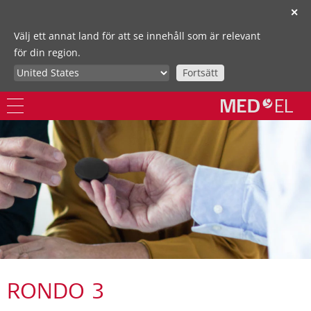
✕
Välj ett annat land för att se innehåll som är relevant
för din region.
Fortsätt
RONDO 3