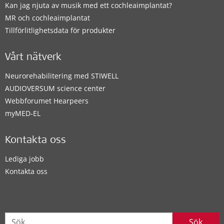
Kan jag njuta av musik med ett cochleaimplantat?
MR och cochleaimplantat
Tillförlitlighetsdata för produkter
Vårt nätverk
Neurorehabilitering med STIWELL
AUDIOVERSUM science center
Webbforumet Hearpeers
myMED‑EL
Kontakta oss
Lediga jobb
Kontakta oss
Sök