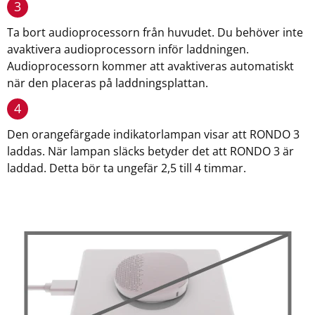
3
Ta bort audioprocessorn från huvudet. Du behöver inte
avaktivera audioprocessorn inför laddningen.
Audioprocessorn kommer att avaktiveras automatiskt
när den placeras på laddningsplattan.
4
Den orangefärgade indikatorlampan visar att RONDO 3
laddas. När lampan släcks betyder det att RONDO 3 är
laddad. Detta bör ta ungefär 2,5 till 4 timmar.