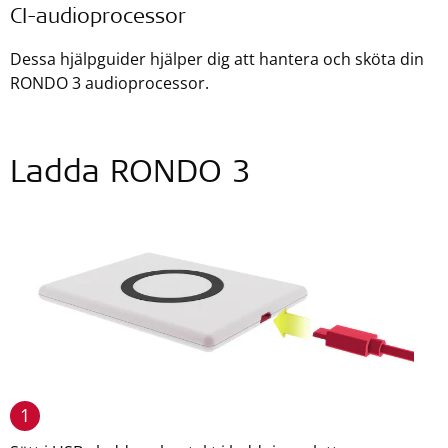
CI-audioprocessor
Dessa hjälpguider hjälper dig att hantera och sköta din
RONDO 3 audioprocessor.
Ladda RONDO 3
1