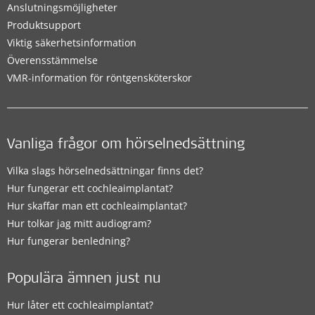
Anslutningsmöjligheter
Produktsupport
Viktig säkerhetsinformation
Överensstämmelse
VMR-information för röntgensköterskor
Vanliga frågor om hörselnedsättning
Vilka slags hörselnedsättningar finns det?
Hur fungerar ett cochleaimplantat?
Hur skaffar man ett cochleaimplantat?
Hur tolkar jag mitt audiogram?
Hur fungerar benledning?
Populära ämnen just nu
Hur låter ett cochleaimplantat?