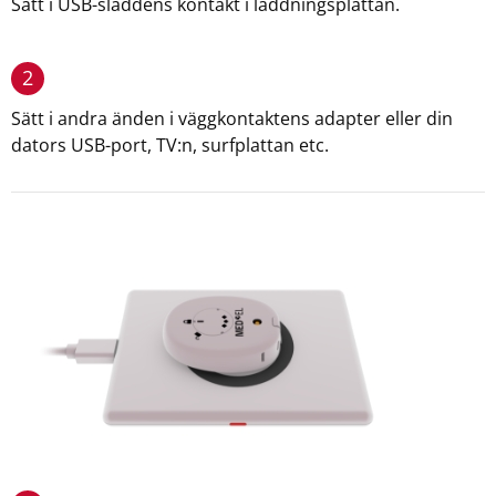
Sätt i USB-sladdens kontakt i laddningsplattan.
2
Sätt i andra änden i väggkontaktens adapter eller din
dators USB-port, TV:n, surfplattan etc.