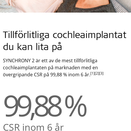
Tillförlitliga cochleaimplantat
du kan lita på
SYNCHRONY 2 är ett av de mest tillförlitliga
cochleaimplantaten på marknaden med en
[1]
[2]
[3]
övergripande CSR på 99,88 % inom 6 år.
99,88 %
CSR inom 6 år