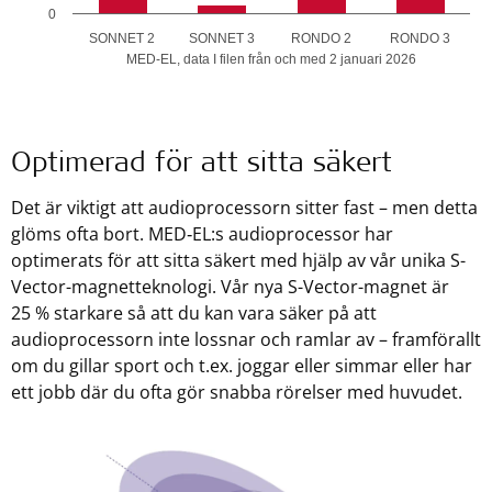
0
SONNET 2
SONNET 3
RONDO 2
RONDO 3
MED-EL, data I filen från och med 2 januari 2026
Optimerad för att sitta säkert
Det är viktigt att audioprocessorn sitter fast – men detta
glöms ofta bort. MED‑EL:s audioprocessor har
optimerats för att sitta säkert med hjälp av vår unika S-
Vector-magnetteknologi. Vår nya S-Vector-magnet är
25 % starkare så att du kan vara säker på att
audioprocessorn inte lossnar och ramlar av – framförallt
om du gillar sport och t.ex. joggar eller simmar eller har
ett jobb där du ofta gör snabba rörelser med huvudet.