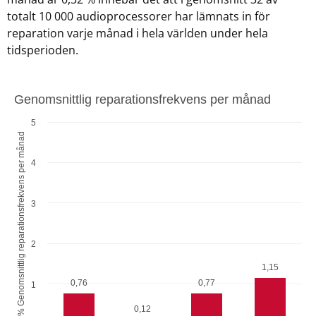
totalt 10 000 audioprocessorer har lämnats in för
reparation varje månad i hela världen under hela
tidsperioden.
Genomsnittlig reparationsfrekvens per månad
5
% Genomsnittlig reparationsfrekvens per månad
4
3
2
1,15
0,76
0,77
1
0,12