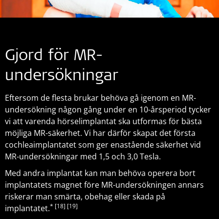
Gjord för MR-
undersökningar
Eftersom de flesta brukar behöva gå igenom en MR-
undersökning någon gång under en 10-årsperiod tycker
vi att varenda hörselimplantat ska utformas för bästa
möjliga MR-säkerhet. Vi har därför skapat det första
cochleaimplantatet som ger enastående säkerhet vid
MR-undersökningar med 1,5 och 3,0 Tesla.
Med andra implantat kan man behöva operera bort
implantatets magnet före MR-undersökningen annars
riskerar man smärta, obehag eller skada på
*
[18]
[19]
implantatet.