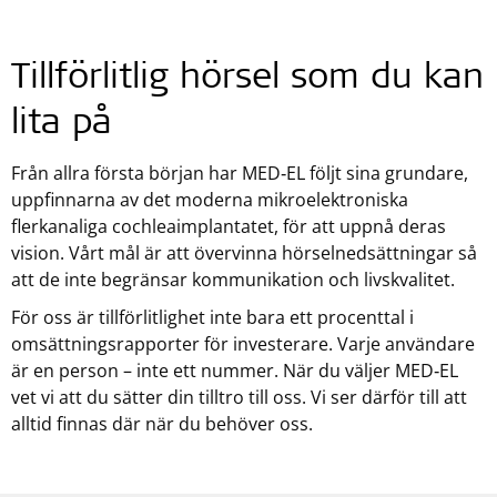
Tillförlitlig hörsel som du kan
lita på
Från allra första början har MED‑EL följt sina grundare,
uppfinnarna av det moderna mikroelektroniska
flerkanaliga cochleaimplantatet, för att uppnå deras
vision. Vårt mål är att övervinna hörselnedsättningar så
att de inte begränsar kommunikation och livskvalitet.
För oss är tillförlitlighet inte bara ett procenttal i
omsättningsrapporter för investerare. Varje användare
är en person – inte ett nummer. När du väljer MED‑EL
vet vi att du sätter din tilltro till oss. Vi ser därför till att
alltid finnas där när du behöver oss.