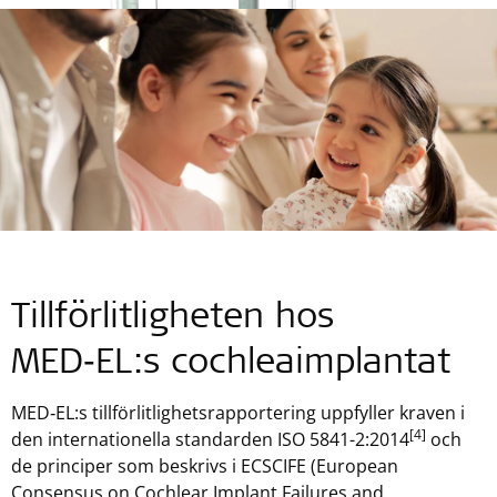
Tillförlitligheten hos
MED‑EL:s cochleaimplantat
MED‑EL:s tillförlitlighetsrapportering uppfyller kraven i
[4]
den internationella standarden ISO 5841-2:2014
och
de principer som beskrivs i ECSCIFE (European
Consensus on Cochlear Implant Failures and