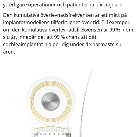
ytterligare operationer och patienterna blir nöjdare.
Den kumulativa överlevnadsfrekvensen är ett mått på
implantatmodellens tillförlitlighet över tid. Till exempel,
om den kumulativa överlevnadsfrekvensen är 99 % inom
sju år, innebär det att 99 % chans att ditt
cochleaimplantat hjälper dig under de närmaste sju
åren.