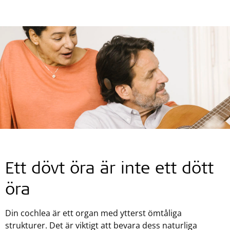
Ett dövt öra är inte ett dött
öra
Din cochlea är ett organ med ytterst ömtåliga
strukturer. Det är viktigt att bevara dess naturliga