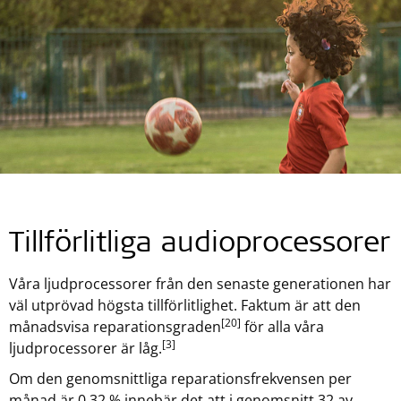
Tillförlitliga audioprocessorer
Våra ljudprocessorer från den senaste generationen har
väl utprövad högsta tillförlitlighet. Faktum är att den
[20]
månadsvisa reparationsgraden
för alla våra
[3]
ljudprocessorer är låg.
Om den genomsnittliga reparationsfrekvensen per
månad är 0,32 % innebär det att i genomsnitt 32 av