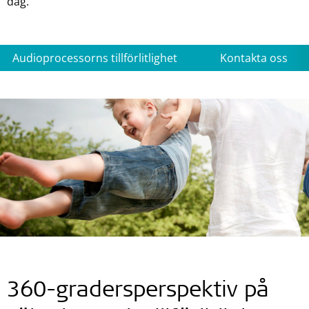
dag.
Audioprocessorns tillförlitlighet
Kontakta oss
360-gradersperspektiv på