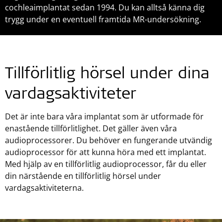
cochleaimplantat sedan 1994. Du kan alltså känna dig
trygg under en eventuell framtida MR-undersökning.
Tillförlitlig hörsel under dina
vardagsaktiviteter
Det är inte bara våra implantat som är utformade för
enastående tillförlitlighet. Det gäller även våra
audioprocessorer. Du behöver en fungerande utvändig
audioprocessor för att kunna höra med ett implantat.
Med hjälp av en tillförlitlig audioprocessor, får du eller
din närstående en tillförlitlig hörsel under
vardagsaktiviteterna.