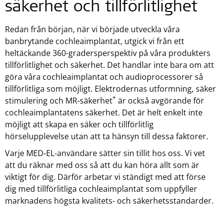
säkerhet och tillförlitlighet
Redan från början, när vi började utveckla våra
banbrytande cochleaimplantat, utgick vi från ett
heltäckande 360-gradersperspektiv på våra produkters
tillförlitlighet och säkerhet. Det handlar inte bara om att
göra våra cochleaimplantat och audioprocessorer så
tillförlitliga som möjligt. Elektrodernas utformning, säker
*
stimulering och MR-säkerhet
är också avgörande för
cochleaimplantatens säkerhet. Det är helt enkelt inte
möjligt att skapa en säker och tillförlitlig
hörselupplevelse utan att ta hänsyn till dessa faktorer.
Varje MED‑EL-användare sätter sin tillit hos oss. Vi vet
att du räknar med oss så att du kan höra allt som är
viktigt för dig. Därför arbetar vi ständigt med att förse
dig med tillförlitliga cochleaimplantat som uppfyller
marknadens högsta kvalitets- och säkerhetsstandarder.