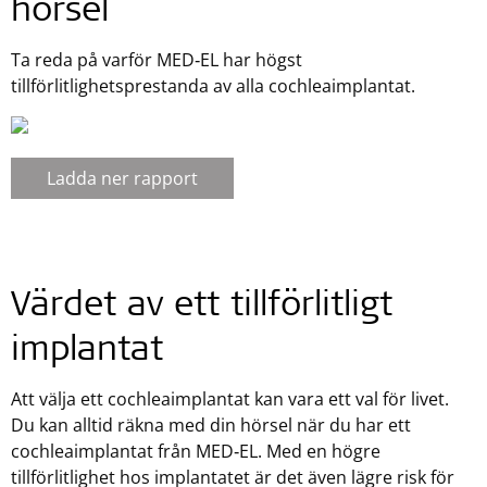
hörsel
Ta reda på varför MED‑EL har högst
tillförlitlighetsprestanda av alla cochleaimplantat.
Ladda ner rapport
Värdet av ett tillförlitligt
implantat
Att välja ett cochleaimplantat kan vara ett val för livet.
Du kan alltid räkna med din hörsel när du har ett
cochleaimplantat från MED‑EL. Med en högre
tillförlitlighet hos implantatet är det även lägre risk för