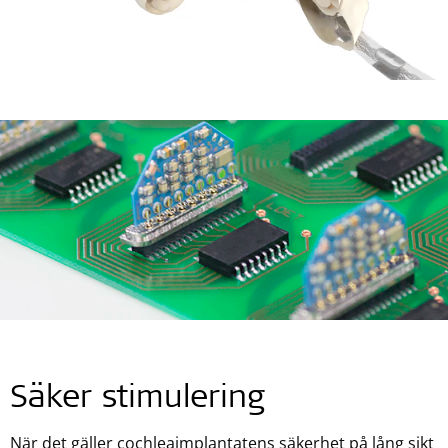
Säker stimulering
När det gäller cochleaimplantatens säkerhet på lång sikt