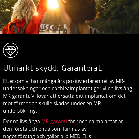
Utmärkt skydd. Garanterat.
Eftersom vi har många års positiv erfarenhet av MR-
undersökningar och cochleaimplantat ger vi en livslång
MR-garanti. Vi lovar att ersätta ditt implantat om det
mot förmodan skulle skadas under en MR-
undersökning.
Denna livslånga
MR-garanti
för cochleaimplantat är
den första och enda som lämnas av
något företag och gäller alla MED‑EL:s