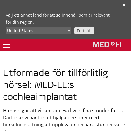
✕
Välj ett annat land för att se innehåll som är relevant
för din region.
Fortsätt
Utformade för tillförlitlig
hörsel: MED‑EL:s
cochleaimplantat
Hörseln gör att vi kan uppleva livets fina stunder fullt ut.
Därför är vi här för att hjälpa personer med
hörselnedsättning att uppleva underbara stunder varje