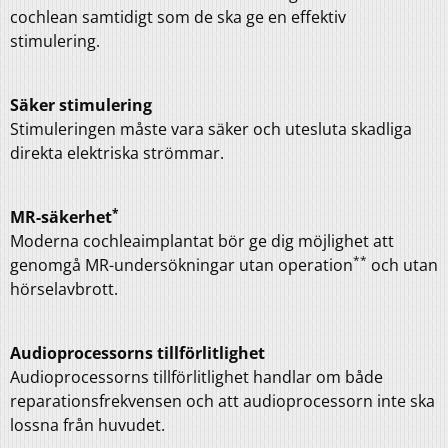
cochlean samtidigt som de ska ge en effektiv
stimulering.
Säker stimulering
Stimuleringen måste vara säker och utesluta skadliga
direkta elektriska strömmar.
*
MR-säkerhet
Moderna cochleaimplantat bör ge dig möjlighet att
**
genomgå MR-undersökningar utan operation
och utan
hörselavbrott.
Audioprocessorns tillförlitlighet
Audioprocessorns tillförlitlighet handlar om både
reparationsfrekvensen och att audioprocessorn inte ska
lossna från huvudet.