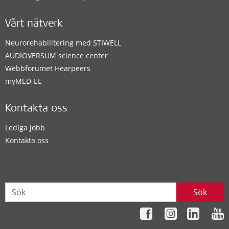
Vårt nätverk
Neurorehabilitering med STIWELL
AUDIOVERSUM science center
Webbforumet Hearpeers
myMED‑EL
Kontakta oss
Lediga jobb
Kontakta oss
Sök