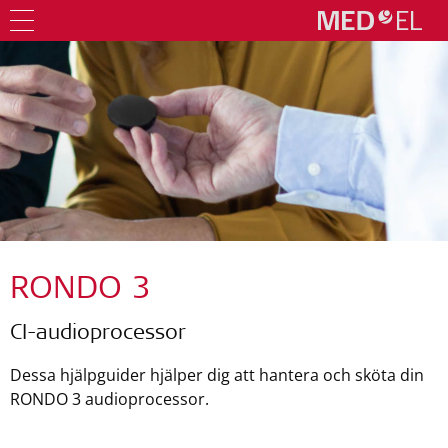
RONDO 3
CI-audioprocessor
Dessa hjälpguider hjälper dig att hantera och sköta din
RONDO 3 audioprocessor.