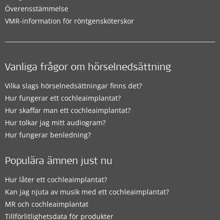
Överensstämmelse
VMR-information för röntgensköterskor
Vanliga frågor om hörselnedsättning
Vilka slags hörselnedsättningar finns det?
Hur fungerar ett cochleaimplantat?
Hur skaffar man ett cochleaimplantat?
Hur tolkar jag mitt audiogram?
Hur fungerar benledning?
Populära ämnen just nu
Hur låter ett cochleaimplantat?
Kan jag njuta av musik med ett cochleaimplantat?
MR och cochleaimplantat
Tillförlitlighetsdata för produkter