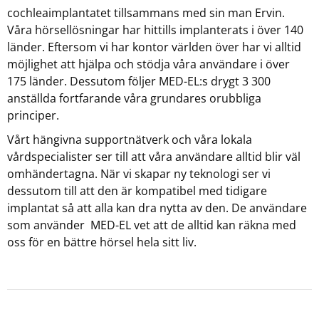
cochleaimplantatet tillsammans med sin man Ervin.
Våra hörsellösningar har hittills implanterats i över 140
länder. Eftersom vi har kontor världen över har vi alltid
möjlighet att hjälpa och stödja våra användare i över
175 länder. Dessutom följer MED-EL:s drygt 3 300
anställda fortfarande våra grundares orubbliga
principer.
Vårt hängivna supportnätverk och våra lokala
vårdspecialister ser till att våra användare alltid blir väl
omhändertagna. När vi skapar ny teknologi ser vi
dessutom till att den är kompatibel med tidigare
implantat så att alla kan dra nytta av den. De användare
som använder
MED-EL
vet att de alltid kan räkna med
oss för en bättre hörsel hela sitt liv.