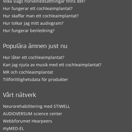
Vilka slags hörselnedsättningar finns det?
Hur fungerar ett cochleaimplantat?
Hur skaffar man ett cochleaimplantat?
Hur tolkar jag mitt audiogram?
Hur fungerar benledning?
Populära ämnen just nu
Hur låter ett cochleaimplantat?
Kan jag njuta av musik med ett cochleaimplantat?
MR och cochleaimplantat
Tillförlitlighetsdata för produkter
Vårt nätverk
Neurorehabilitering med STIWELL
AUDIOVERSUM science center
Webbforumet Hearpeers
myMED‑EL