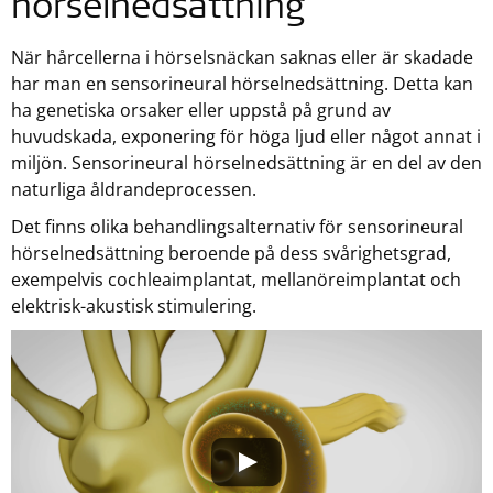
hörselnedsättning
När hårcellerna i hörselsnäckan saknas eller är skadade
har man en sensorineural hörselnedsättning. Detta kan
ha genetiska orsaker eller uppstå på grund av
huvudskada, exponering för höga ljud eller något annat i
miljön. Sensorineural hörselnedsättning är en del av den
naturliga åldrandeprocessen.
Det finns olika behandlingsalternativ för sensorineural
hörselnedsättning beroende på dess svårighetsgrad,
exempelvis cochleaimplantat, mellanöreimplantat och
elektrisk-akustisk stimulering.