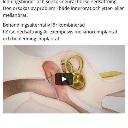
ledningshinder och sensorineural hörselnedsättning.
Den orsakas av problem i både innerörat och ytter- eller
mellanörat.
Behandlingsalternativ för kombinerad
hörselnedsättning är exempelvis mellanöreimplantat
och benledningsimplantat.