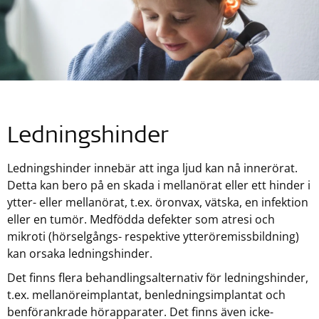
Ledningshinder
Ledningshinder innebär att inga ljud kan nå innerörat.
Detta kan bero på en skada i mellanörat eller ett hinder i
ytter- eller mellanörat, t.ex. öronvax, vätska, en infektion
eller en tumör. Medfödda defekter som atresi och
mikroti (hörselgångs- respektive ytteröremissbildning)
kan orsaka ledningshinder.
Det finns flera behandlingsalternativ för ledningshinder,
t.ex. mellanöreimplantat, benledningsimplantat och
benförankrade hörapparater. Det finns även icke-