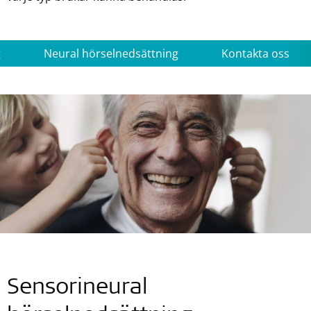
g
Neural hörselnedsättning
Kontakta oss
Sensorineural