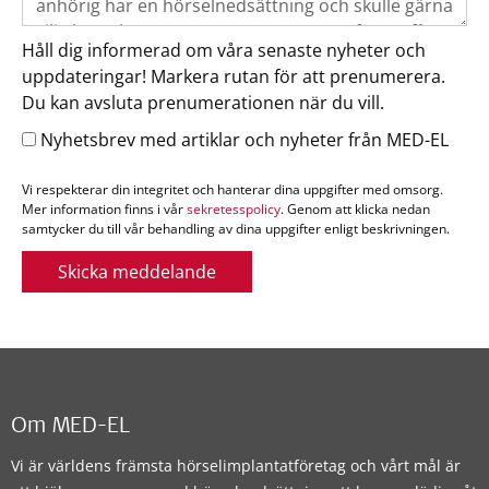
Håll dig informerad om våra senaste nyheter och
uppdateringar! Markera rutan för att prenumerera.
Du kan avsluta prenumerationen när du vill.
Nyhetsbrev med artiklar och nyheter från MED-EL
Vi respekterar din integritet och hanterar dina uppgifter med omsorg.
Mer information finns i vår
sekretesspolicy
. Genom att klicka nedan
samtycker du till vår behandling av dina uppgifter enligt beskrivningen.
Skicka meddelande
Om MED-EL
Vi är världens främsta hörselimplantatföretag och vårt mål är