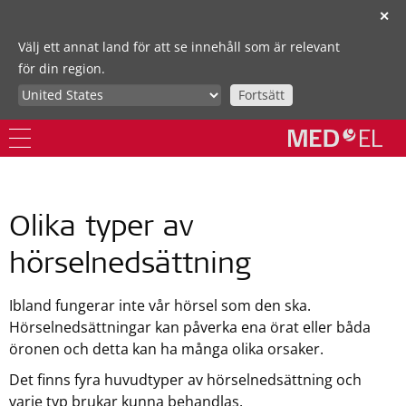
✕
Välj ett annat land för att se innehåll som är relevant
för din region.
Fortsätt
Olika typer av
hörselnedsättning
Ibland fungerar inte vår hörsel som den ska.
Hörselnedsättningar kan påverka ena örat eller båda
öronen och detta kan ha många olika orsaker.
Det finns fyra huvudtyper av hörselnedsättning och
varje typ brukar kunna behandlas.