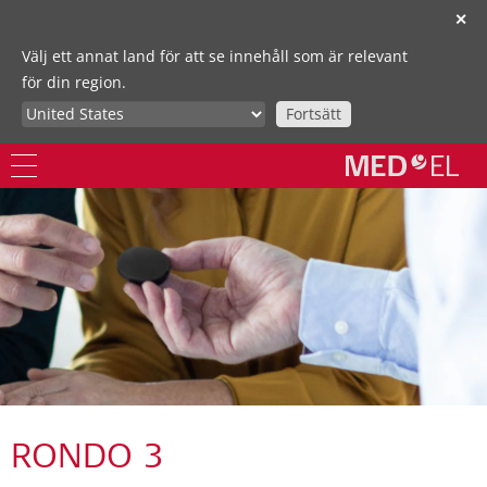
✕
Välj ett annat land för att se innehåll som är relevant
för din region.
Fortsätt
RONDO 3