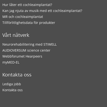
Hur låter ett cochleaimplantat?
Kan jag njuta av musik med ett cochleaimplantat?
MR och cochleaimplantat
Tillförlitlighetsdata för produkter
Vårt nätverk
Neurorehabilitering med STIWELL
AUDIOVERSUM science center
Webbforumet Hearpeers
myMED‑EL
Kontakta oss
Lediga jobb
Kontakta oss