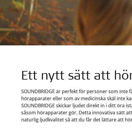
Ett nytt sätt att hö
SOUNDBRIDGE är perfekt för personer som inte få
hörapparater eller som av medicinska skäl inte k
SOUNDBRIDGE skickar ljudet direkt in i ditt öra istä
såsom hörapparater gör. Detta innovativa sätt att
naturlig ljudkvalitet så att du får det lättare att h