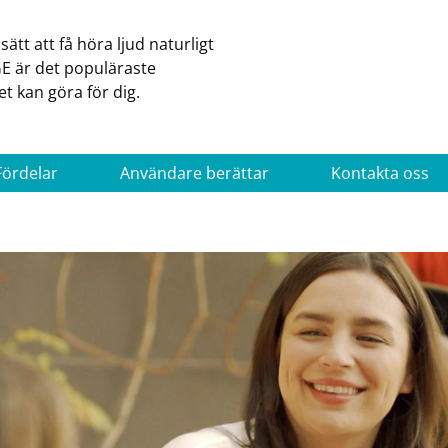
ätt att få höra ljud naturligt
E är det populäraste
 kan göra för dig.
Fördelar
Användare berättar
Kontakta oss