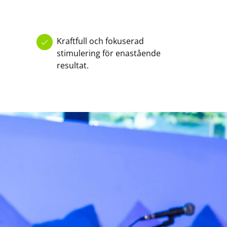
Kraftfull och fokuserad
stimulering för enastående
resultat.