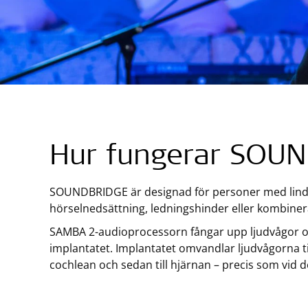
Hur fungerar SOU
SOUNDBRIDGE är designad för personer med lindrig
hörselnedsättning, ledningshinder eller kombine
SAMBA 2-audioprocessorn fångar upp ljudvågor o
implantatet. Implantatet omvandlar ljudvågorna til
cochlean och sedan till hjärnan – precis som vid