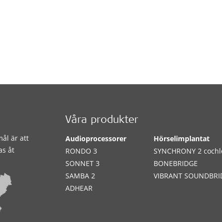
Våra produkter
ål är att
Audioprocessorer
Hörselimplantat
as åt
RONDO 3
SYNCHRONY 2 cochl
SONNET 3
BONEBRIDGE
SAMBA 2
VIBRANT SOUNDBRI
ADHEAR