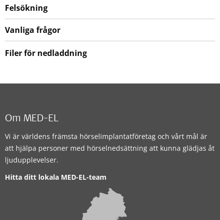
Felsökning
Vanliga frågor
Filer för nedladdning
Om MED-EL
Vi är världens främsta hörselimplantatföretag och vårt mål är
att hjälpa personer med hörselnedsättning att kunna glädjas åt
ljudupplevelser.
Hitta ditt lokala MED-EL-team