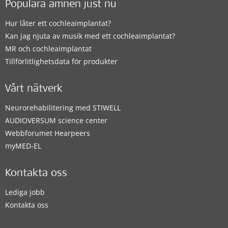
Populära ämnen just nu
Hur låter ett cochleaimplantat?
Kan jag njuta av musik med ett cochleaimplantat?
MR och cochleaimplantat
Tillförlitlighetsdata för produkter
Vårt nätverk
Neurorehabilitering med STIWELL
AUDIOVERSUM science center
Webbforumet Hearpeers
myMED‑EL
Kontakta oss
Lediga jobb
Kontakta oss