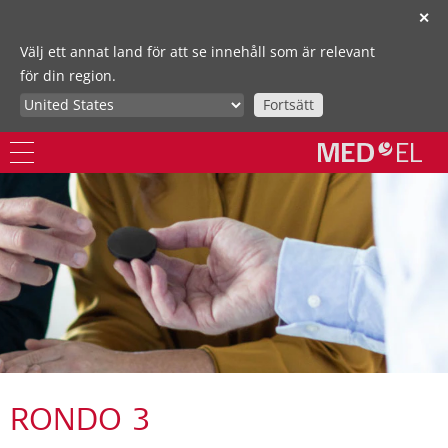
✕
Välj ett annat land för att se innehåll som är relevant
för din region.
Fortsätt
RONDO 3