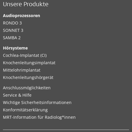
Unsere Produkte
Audioprozessoren
RONDO 3
SONNET 3
SAMBA 2
Hörsysteme
Cochlea-Implantat (CI)
Knochenleitungsimplantat
Mittelohrimplantat
Knochenleitungshörgerät
Anschlussmöglichkeiten
Service & Hilfe
Wichtige Sicherheitsinformationen
Konformitätserklärung
MRT-Information für Radiolog*innen